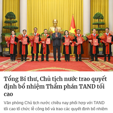
Tổng Bí thư, Chủ tịch nước trao quyết
định bổ nhiệm Thẩm phán TAND tối
cao
Văn phòng Chủ tịch nước chiều nay phối hợp với TAND
tối cao tổ chức lễ công bố và trao các quyết định bổ nhiệm