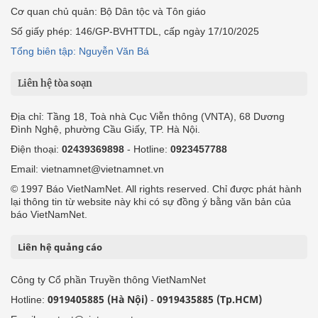
Cơ quan chủ quản: Bộ Dân tộc và Tôn giáo
Số giấy phép: 146/GP-BVHTTDL, cấp ngày 17/10/2025
Tổng biên tập: Nguyễn Văn Bá
Liên hệ tòa soạn
Địa chỉ: Tầng 18, Toà nhà Cục Viễn thông (VNTA), 68 Dương
Đình Nghệ, phường Cầu Giấy, TP. Hà Nội.
Điện thoại:
02439369898
- Hotline:
0923457788
Email: vietnamnet@vietnamnet.vn
© 1997 Báo VietNamNet. All rights reserved. Chỉ được phát hành
lại thông tin từ website này khi có sự đồng ý bằng văn bản của
báo VietNamNet.
Liên hệ quảng cáo
Công ty Cổ phần Truyền thông VietNamNet
0919405885 (Hà Nội)
0919435885 (Tp.HCM)
Hotline:
-