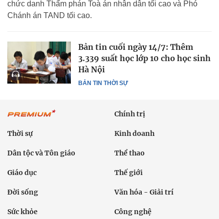
chức danh Thẩm phán Toà án nhân dân tối cao và Phó
Chánh án TAND tối cao.
Bản tin cuối ngày 14/7: Thêm
3.339 suất học lớp 10 cho học sinh
Hà Nội
BẢN TIN THỜI SỰ
Chính trị
Thời sự
Kinh doanh
Dân tộc và Tôn giáo
Thể thao
Giáo dục
Thế giới
Đời sống
Văn hóa - Giải trí
Sức khỏe
Công nghệ