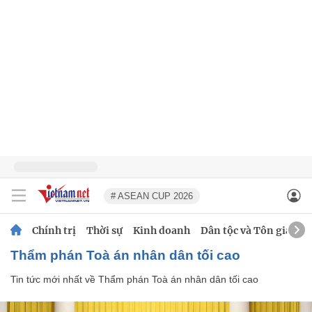
# ASEAN CUP 2026
Chính trị
Thời sự
Kinh doanh
Dân tộc và Tôn giáo
Thẩm phán Toà án nhân dân tối cao
Tin tức mới nhất về
Thẩm phán Toà án nhân dân tối cao