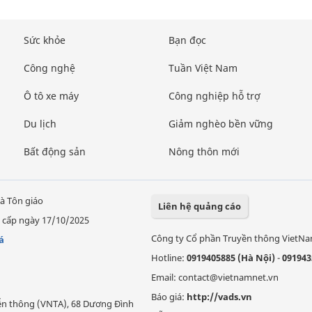
Sức khỏe
Bạn đọc
Công nghệ
Tuần Việt Nam
Ô tô xe máy
Công nghiệp hỗ trợ
Du lịch
Giảm nghèo bền vững
Bất động sản
Nông thôn mới
à Tôn giáo
Liên hệ quảng cáo
 cấp ngày 17/10/2025
Công ty Cổ phần Truyền thông VietN
á
Hotline:
0919405885 (Hà Nội)
-
091943
Email: contact@vietnamnet.vn
Báo giá:
http://vads.vn
Viễn thông (VNTA), 68 Dương Đình