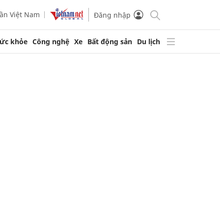
ần Việt Nam
Đăng nhập
ức khỏe
Công nghệ
Xe
Bất động sản
Du lịch