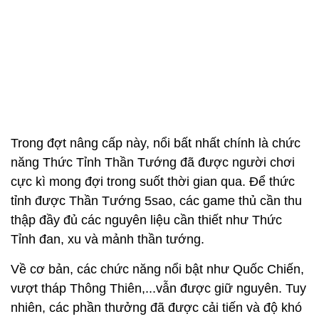
Trong đợt nâng cấp này, nổi bất nhất chính là chức
năng Thức Tỉnh Thần Tướng đã được người chơi
cực kì mong đợi trong suốt thời gian qua. Để thức
tỉnh được Thần Tướng 5sao, các game thủ cần thu
thập đầy đủ các nguyên liệu cần thiết như Thức
Tỉnh đan, xu và mảnh thần tướng.
Về cơ bản, các chức năng nổi bật như Quốc Chiến,
vượt tháp Thông Thiên,...vẫn được giữ nguyên. Tuy
nhiên, các phần thưởng đã được cải tiến và độ khó