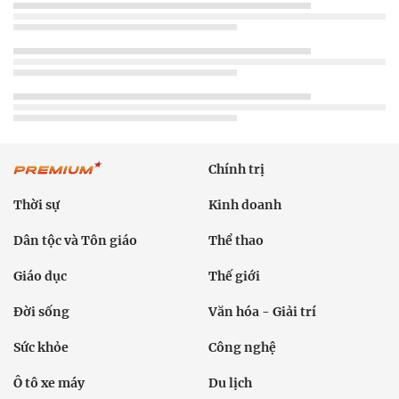
Chính trị
Thời sự
Kinh doanh
Dân tộc và Tôn giáo
Thể thao
Giáo dục
Thế giới
Đời sống
Văn hóa - Giải trí
Sức khỏe
Công nghệ
Ô tô xe máy
Du lịch