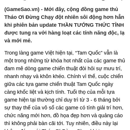
(GameSao.vn) - Mới đây, cộng đồng game thủ
Tháo Ơi Đừng Chạy đột nhiên sôi động hơn hẳn
khi phiên bản update THẦN TƯỚNG THỨC TỈNH
được tung ra với hàng loạt các tính năng độc, lạ
và mới mẻ.
Trong làng game Việt hiện tại, “Tam Quốc” vẫn là
một trong những từ khóa hot nhất của các game thủ
đam mê dòng game chiến thuật đòi hỏi sự mưu trí,
nhanh nhạy và khôn khéo. Chính vì thế, cuộc chiến
giữa các tựa game chiến thuật Tam Quốc ngày
càng khốc liệt và kịch tính. Tuổi thọ của mỗi tựa
game hiện tại thường chỉ duy trì từ 3 - 6 tháng bởi
sự thay thế của vô số các game có tính giải trí hơn,
chức năng mới hơn, đồ họa đẹp hơn và quảng cáo
thì không phải bàn cãi tới. Tuy nhiên, điều này lại