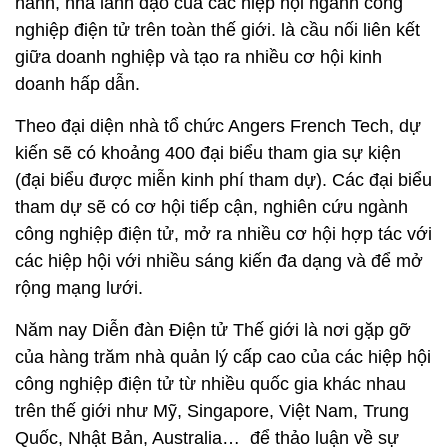
hành, nhà lãnh đạo của các hiệp hội ngành công
nghiệp điện tử trên toàn thế giới. là cầu nối liên kết
giữa doanh nghiệp và tạo ra nhiều cơ hội kinh
doanh hấp dẫn.
Theo đại diện nhà tổ chức Angers French Tech, dự
kiến sẽ có khoảng 400 đại biểu tham gia sự kiện
(đại biểu được miễn kinh phí tham dự). Các đại biểu
tham dự sẽ có cơ hội tiếp cận, nghiên cứu ngành
công nghiệp điện tử, mở ra nhiều cơ hội hợp tác với
các hiệp hội với nhiều sáng kiến đa dạng và để mở
rộng mạng lưới.
Năm nay Diễn đàn Điện tử Thế giới là nơi gặp gỡ
của hàng trăm nhà quản lý cấp cao của các hiệp hội
công nghiệp điện tử từ nhiều quốc gia khác nhau
trên thế giới như Mỹ, Singapore, Việt Nam, Trung
Quốc, Nhật Bản, Australia… để thảo luận về sự