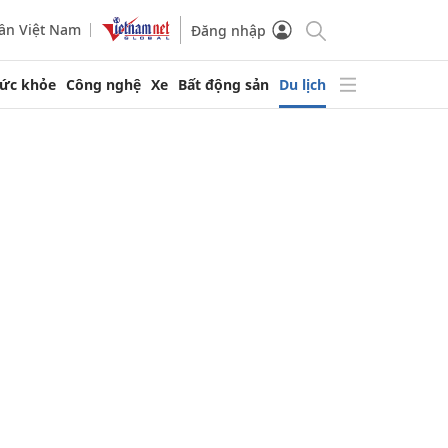
ần Việt Nam
Đăng nhập
ức khỏe
Công nghệ
Xe
Bất động sản
Du lịch