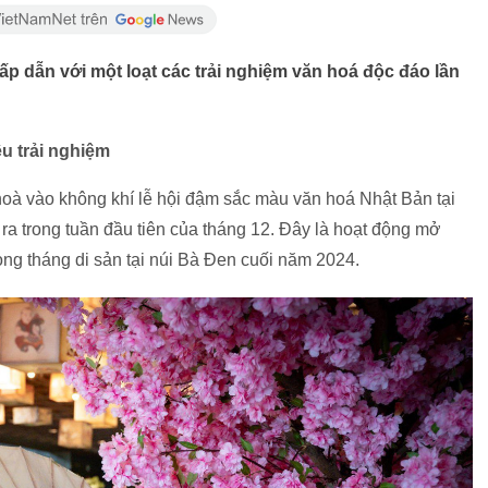
ấp dẫn với một loạt các trải nghiệm văn hoá độc đáo lần
ều trải nghiệm
hoà vào không khí lễ hội đậm sắc màu văn hoá Nhật Bản tại
 ra trong tuần đầu tiên của tháng 12. Đây là hoạt động mở
ong tháng di sản tại núi Bà Đen cuối năm 2024.