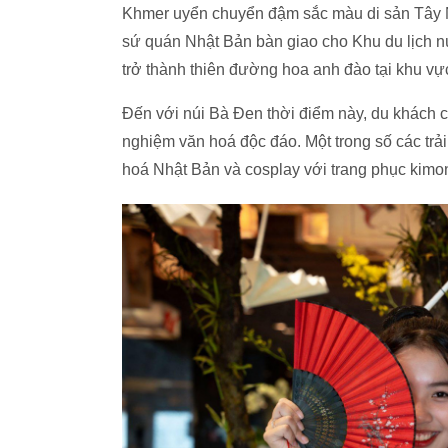
Khmer uyển chuyển đậm sắc màu di sản Tây N
sứ quán Nhật Bản bàn giao cho Khu du lịch n
trở thành thiên đường hoa anh đào tại khu vự
Đến với núi Bà Đen thời điểm này, du khách c
nghiệm văn hoá độc đáo. Một trong số các tr
hoá Nhật Bản và cosplay với trang phục kimo