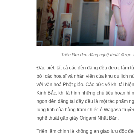
Triển lãm đèn đăng nghệ thuật được v
Đặc biệt, tất cả các đèn đăng đều được làm từ
bởi các hoạ sĩ và nhân viên của khu du lịch nú
với văn hoá Phật giáo. Các bức vẽ khi tái hi
Kinh Bắc, khi là hình những chú tiểu hoan hỉ 
ngọn đèn đăng tại đây đều là một tác phẩm ng
lung linh của hàng trăm chiếc ô Wagasa truyề
nghệ thuật gấp giấy Origami Nhật Bản.
Triển lãm chính là không gian giao lưu độc đá