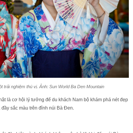
t trải nghiệm thú vị. Ảnh: Sun World Ba Den Mountain
Nhật là cơ hội lý tưởng để du khách Nam bộ khám phá nét đẹp
 đầy sắc màu trên đỉnh núi Bà Đen.