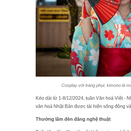
Cosplay với trang phục kimono là mộ
Kéo dài từ 1-8/12/2024, tuần Văn hoá Việt - 
văn hoá Nhật Bản được tái hiện sống động và
Thưởng lãm đèn đăng nghệ thuật