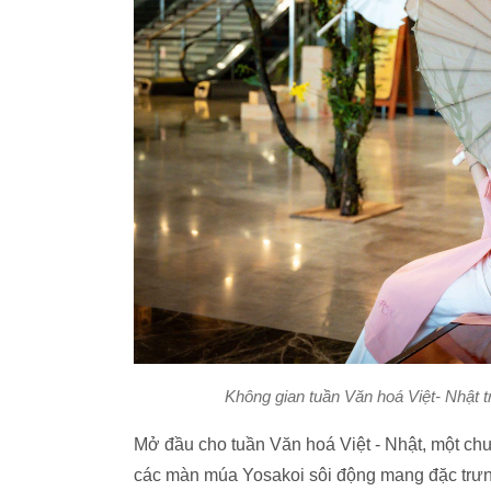
Không gian tuần Văn hoá Việt- Nhật 
Mở đầu cho tuần Văn hoá Việt - Nhật, một chư
các màn múa Yosakoi sôi động mang đặc trưng