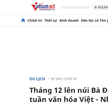
# ASEAN
Chính trị
Thời sự
Kinh doanh
Dân tộc và Tôn 
DU LỊCH
ĐI ĐÂU CHƠI ĐI
Tháng 12 lên núi Bà Đe
tuần văn hóa Việt - N