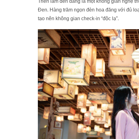
Triển lãm đèn đăng là một không gian nghệ th
Đen. Hàng trăm ngọn đèn hoa đăng với đủ loại
tạo nên không gian check-in “độc lạ”.