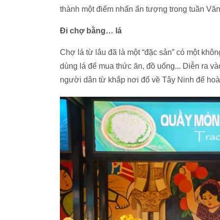
thành một điểm nhấn ấn tượng trong tuần Văn h
Đi chợ bằng… lá
Chợ lá từ lâu đã là một “đặc sản” có một khôn
dùng lá để mua thức ăn, đồ uống... Diễn ra 
người dân từ khắp nơi đổ về Tây Ninh để hoà 