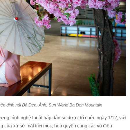
trên đỉnh núi Bà Đen. Ảnh: Sun World Ba Den Mountain
ơng trình nghệ thuật hấp dẫn sẽ được tổ chức ngày 1/12, với
 của xứ sở mặt trời mọc, hoà quyện cùng các vũ điệu