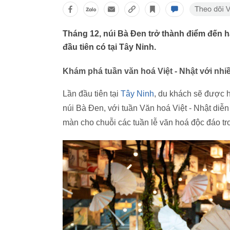
Tháng 12, núi Bà Đen trở thành điểm đến h
đầu tiên có tại Tây Ninh.
Khám phá tuần văn hoá Việt - Nhật với nhi
Lần đầu tiên tại
Tây Ninh
, du khách sẽ được 
núi Bà Đen, với tuần Văn hoá Việt - Nhật diễn
màn cho chuỗi các tuần lễ văn hoá độc đáo tr