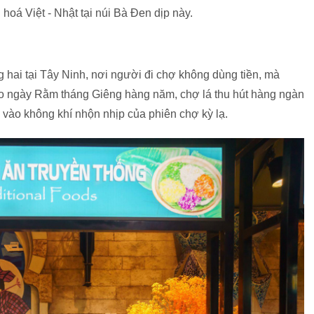
oá Việt - Nhật tại núi Bà Đen dịp này.
g hai tại Tây Ninh, nơi người đi chợ không dùng tiền, mà
vào ngày Rằm tháng Giêng hàng năm, chợ lá thu hút hàng ngàn
vào không khí nhộn nhịp của phiên chợ kỳ lạ.