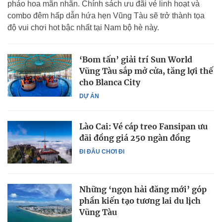
pháo hoa mãn nhãn. Chính sách ưu đãi vé linh hoạt và
combo đêm hấp dẫn hứa hẹn Vũng Tàu sẽ trở thành tọa
độ vui chơi hot bậc nhất tại Nam bộ hè này.
‘Bom tấn’ giải trí Sun World
Vũng Tàu sắp mở cửa, tăng lợi thế
cho Blanca City
DỰ ÁN
Lào Cai: Vé cáp treo Fansipan ưu
đãi đồng giá 250 ngàn đồng
ĐI ĐÂU CHƠI ĐI
Những ‘ngọn hải đăng mới’ góp
phần kiến tạo tương lai du lịch
Vũng Tàu