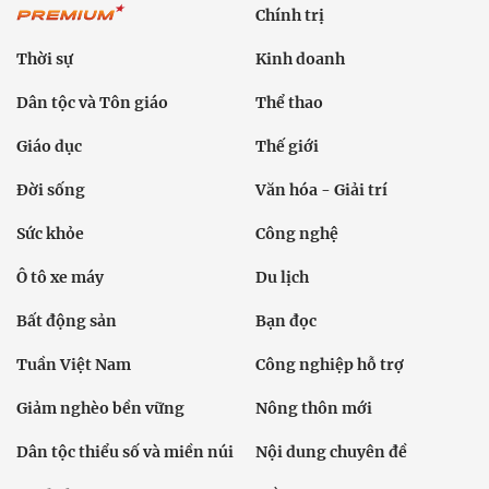
Chính trị
Thời sự
Kinh doanh
Dân tộc và Tôn giáo
Thể thao
Giáo dục
Thế giới
Đời sống
Văn hóa - Giải trí
Sức khỏe
Công nghệ
Ô tô xe máy
Du lịch
Bất động sản
Bạn đọc
Tuần Việt Nam
Công nghiệp hỗ trợ
Giảm nghèo bền vững
Nông thôn mới
Dân tộc thiểu số và miền núi
Nội dung chuyên đề