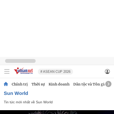
# ASEAN CUP 2026
Chính trị
Thời sự
Kinh doanh
Dân tộc và Tôn giáo
Sun World
Tin tức mới nhất về
Sun World