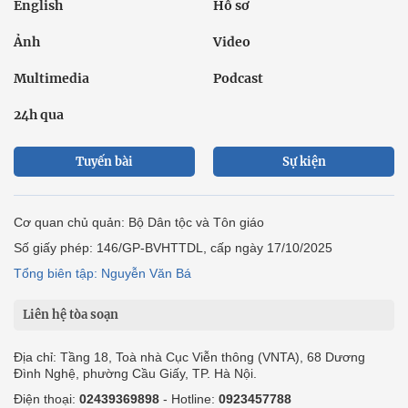
English
Hồ sơ
Ảnh
Video
Multimedia
Podcast
24h qua
Tuyến bài
Sự kiện
Cơ quan chủ quản: Bộ Dân tộc và Tôn giáo
Số giấy phép: 146/GP-BVHTTDL, cấp ngày 17/10/2025
Tổng biên tập: Nguyễn Văn Bá
Liên hệ tòa soạn
Địa chỉ: Tầng 18, Toà nhà Cục Viễn thông (VNTA), 68 Dương
Đình Nghệ, phường Cầu Giấy, TP. Hà Nội.
Điện thoại:
02439369898
- Hotline:
0923457788