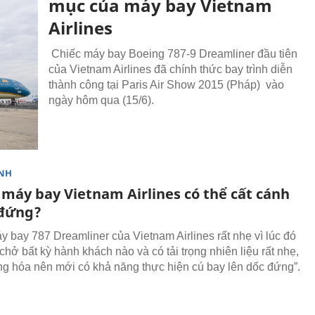
mục của máy bay Vietnam
Airlines
Chiếc máy bay Boeing 787-9 Dreamliner đầu tiên
của Vietnam Airlines đã chính thức bay trình diễn
thành công tại Paris Air Show 2015 (Pháp) vào
ngày hôm qua (15/6).
NH
 máy bay Vietnam Airlines có thể cất cánh
đứng?
y bay 787 Dreamliner của Vietnam Airlines rất nhẹ vì lúc đó
hở bất kỳ hành khách nào và có tải trọng nhiên liệu rất nhẹ,
g hóa nên mới có khả năng thực hiện cú bay lên dốc đứng”.