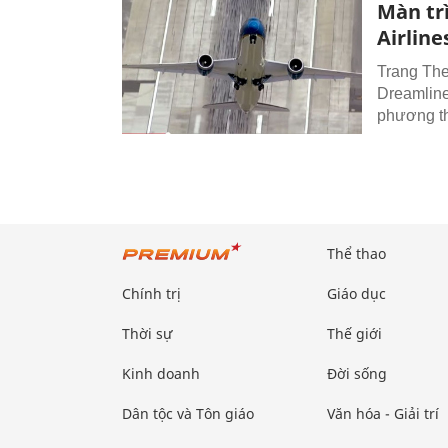
Màn tr
Airline
Trang The
Dreamline
phương t
Thể thao
Chính trị
Giáo dục
Thời sự
Thế giới
Kinh doanh
Đời sống
Dân tộc và Tôn giáo
Văn hóa - Giải trí