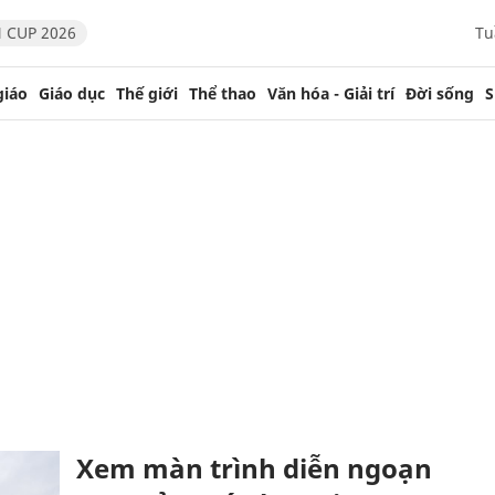
 CUP 2026
Tu
giáo
Giáo dục
Thế giới
Thể thao
Văn hóa - Giải trí
Đời sống
S
Xem màn trình diễn ngoạn