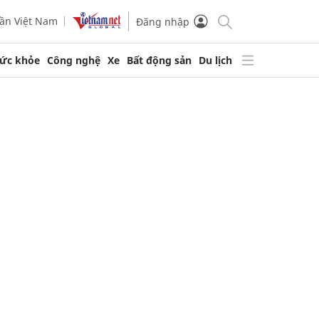
ần Việt Nam
Đăng nhập
ức khỏe
Công nghệ
Xe
Bất động sản
Du lịch