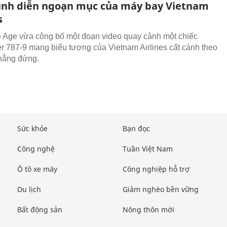
ình diễn ngoạn mục của máy bay Vietnam
s
 Age vừa công bố một đoạn video quay cảnh một chiếc
r 787-9 mang biểu tượng của Vietnam Airlines cất cánh theo
hẳng đứng.
Sức khỏe
Bạn đọc
Công nghệ
Tuần Việt Nam
Ô tô xe máy
Công nghiệp hỗ trợ
Du lịch
Giảm nghèo bền vững
Bất động sản
Nông thôn mới