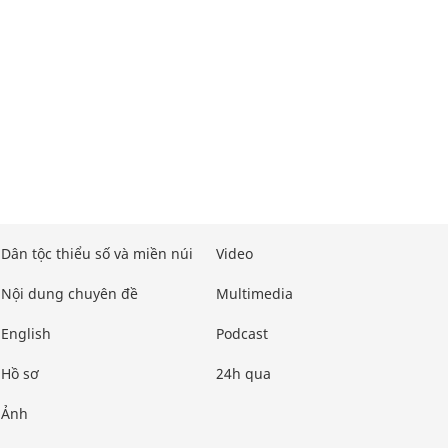
Dân tộc thiểu số và miền núi
Video
Nội dung chuyên đề
Multimedia
English
Podcast
Hồ sơ
24h qua
Ảnh