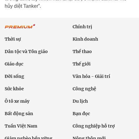
hủy diệt Tanker”.
Chính trị
Thời sự
Kinh doanh
Dân tộc và Tôn giáo
Thể thao
Giáo dục
Thế giới
Đời sống
Văn hóa - Giải trí
Sức khỏe
Công nghệ
Ô tô xe máy
Du lịch
Bất động sản
Bạn đọc
Tuần Việt Nam
Công nghiệp hỗ trợ
Giảm nghèo bền vững
Nông thôn mới