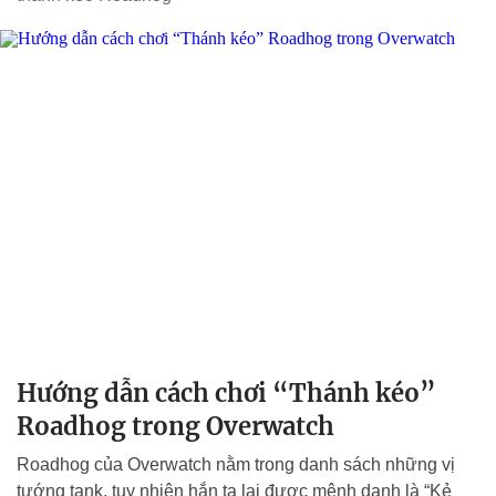
Hướng dẫn cách chơi “Thánh kéo”
Roadhog trong Overwatch
Roadhog của Overwatch nằm trong danh sách những vị
tướng tank, tuy nhiên hắn ta lại được mệnh danh là “Kẻ