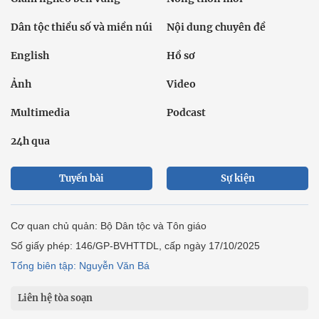
Dân tộc thiểu số và miền núi
Nội dung chuyên đề
English
Hồ sơ
Ảnh
Video
Multimedia
Podcast
24h qua
Tuyến bài
Sự kiện
Cơ quan chủ quản: Bộ Dân tộc và Tôn giáo
Số giấy phép: 146/GP-BVHTTDL, cấp ngày 17/10/2025
Tổng biên tập: Nguyễn Văn Bá
Liên hệ tòa soạn