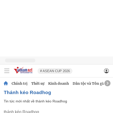
# ASEAN CUP 2026
Chính trị
Thời sự
Kinh doanh
Dân tộc và Tôn giáo
thánh kéo Roadhog
Tin tức mới nhất về
thánh kéo Roadhog
thánh kéo Roadhog