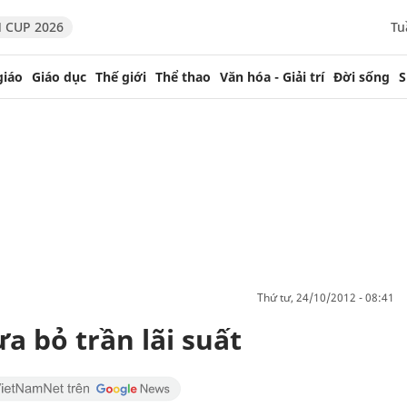
 CUP 2026
Tu
giáo
Giáo dục
Thế giới
Thể thao
Văn hóa - Giải trí
Đời sống
S
thứ tư, 24/10/2012 - 08:41
a bỏ trần lãi suất