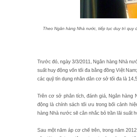
Theo Ngân hàng Nhà nước, tiếp tục duy trì quy đị
Trước đó, ngày 3/3/2011, Ngân hàng Nhà nư
suất huy động vốn tối đa bằng đồng Việt Nam; 
các quỹ tín dụng nhân dân cơ sở tối đa là 14
Trên cơ sở phân tích, đánh giá, Ngân hàng Nh
động là chính sách tối ưu trong bối cảnh hiệ
hàng Nhà nước sẽ cân nhắc bỏ trần lãi suấ
Sau một năm áp cơ chế trên, trong năm 2012