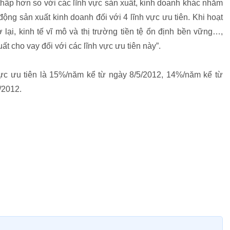
thấp hơn so với các lĩnh vực sản xuất, kinh doanh khác nhằm
ộng sản xuất kinh doanh đối với 4 lĩnh vực ưu tiên. Khi hoạt
lại, kinh tế vĩ mô và thị trường tiền tệ ổn định bền vững…,
t cho vay đối với các lĩnh vực ưu tiên này”.
 vực ưu tiên là 15%/năm kể từ ngày 8/5/2012, 14%/năm kể từ
/2012.