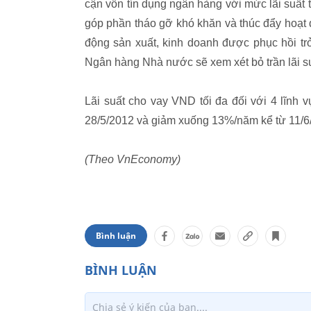
cận vốn tín dụng ngân hàng với mức lãi suất 
góp phần tháo gỡ khó khăn và thúc đẩy hoạt đ
động sản xuất, kinh doanh được phục hồi trở 
Ngân hàng Nhà nước sẽ xem xét bỏ trần lãi suấ
Lãi suất cho vay VND tối đa đối với 4 lĩnh
28/5/2012 và giảm xuống 13%/năm kể từ 11/6
(Theo VnEconomy)
Bình luận