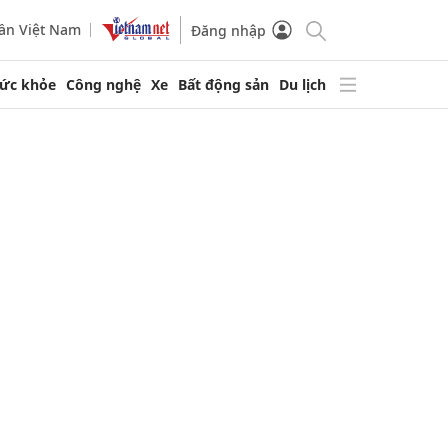
ần Việt Nam
Đăng nhập
ức khỏe
Công nghệ
Xe
Bất động sản
Du lịch