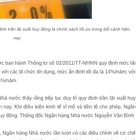
nh trần lãi suất huy động là chính sách tối ưu trong bối cảnh hiện
nay
ớc ban hành Thông tư số 02/2011/TT-NHNN quy định mức lãi
với các tổ chức tín dụng, mức ấn định tối đa là 14%/năm; với
,5%/năm.
à nước thấy rằng tiếp tục duy trì quy định trần lãi suất huy
n nay. Khi điều kiện kinh tế vĩ mô và tiền tệ cho phép, Ngân
t huy động. Thống đốc Ngân hàng Nhà nước Nguyễn Văn Bình
, Ngân hàng Nhà nước lần lượt có các điều chỉnh về cơ chế