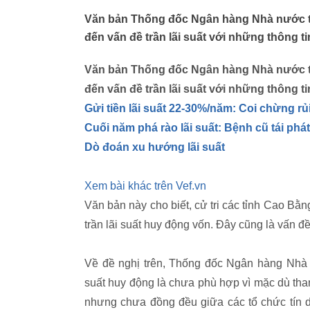
Văn bản Thống đốc Ngân hàng Nhà nước trả
đến vấn đề trần lãi suất với những thông t
Văn bản Thống đốc Ngân hàng Nhà nước trả
đến vấn đề trần lãi suất với những thông t
Gửi tiền lãi suất 22-30%/năm: Coi chừng rủi
Cuối năm phá rào lãi suất: Bệnh cũ tái phát
Dò đoán xu hướng lãi suất
Xem bài khác trên Vef.vn
Văn bản này cho biết, cử tri các tỉnh Cao B
trần lãi suất huy động vốn. Đây cũng là vấn 
Về đề nghị trên, Thống đốc Ngân hàng Nhà nư
suất huy động là chưa phù hợp vì mặc dù than
nhưng chưa đồng đều giữa các tổ chức tín d