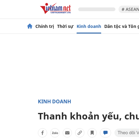
# ASEAN
Chính trị
Thời sự
Kinh doanh
Dân tộc và Tôn 
KINH DOANH
Thanh khoản yếu, chư