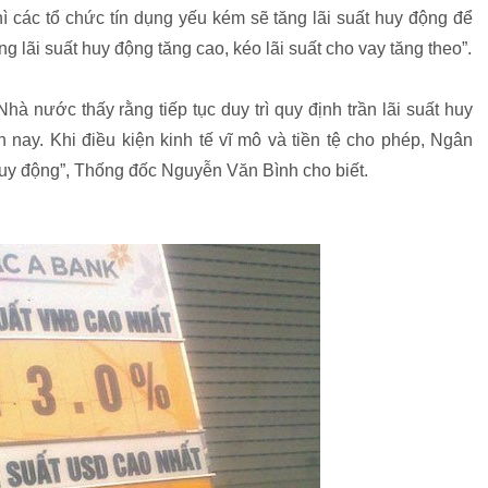
hì các tổ chức tín dụng yếu kém sẽ tăng lãi suất huy động để
g lãi suất huy động tăng cao, kéo lãi suất cho vay tăng theo”.
à nước thấy rằng tiếp tục duy trì quy định trần lãi suất huy
n nay. Khi điều kiện kinh tế vĩ mô và tiền tệ cho phép, Ngân
huy động”, Thống đốc Nguyễn Văn Bình cho biết.