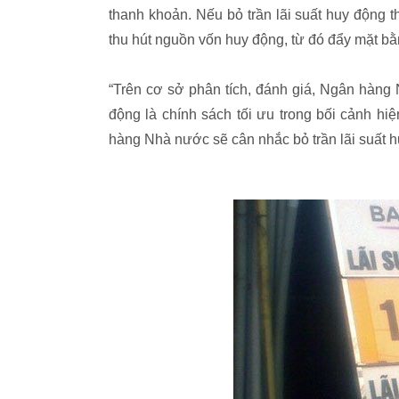
thanh khoản. Nếu bỏ trần lãi suất huy động t
thu hút nguồn vốn huy động, từ đó đẩy mặt bằn
“Trên cơ sở phân tích, đánh giá, Ngân hàng Nh
động là chính sách tối ưu trong bối cảnh hiệ
hàng Nhà nước sẽ cân nhắc bỏ trần lãi suất 