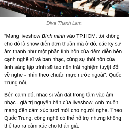
Diva Thanh Lam.
"Mang liveshow
Bình minh
vào TP.HCM, tôi không
cho đó là show diễn đơn thuần mà ở đó, các kỹ sư
âm thanh như một phần linh hồn của đêm diễn bên
cạnh nghệ sĩ và ban nhạc, cùng sự thổi hồn của
ánh sáng lập trình sẽ tạo nên trải nghiệm tuyệt đối
về nghe - nhìn theo chuẩn mực nước ngoài", Quốc
Trung nói.
Bên cạnh đó, nhạc sĩ vẫn đặt trọng tâm vào âm
nhạc - giá trị nguyên bản của liveshow. Anh muốn
mang đến cảm xúc tươi mới cho người nghe. Theo
Quốc Trung, công nghệ có thể hỗ trợ nhưng không
thể tạo ra cảm xúc cho khán giả.