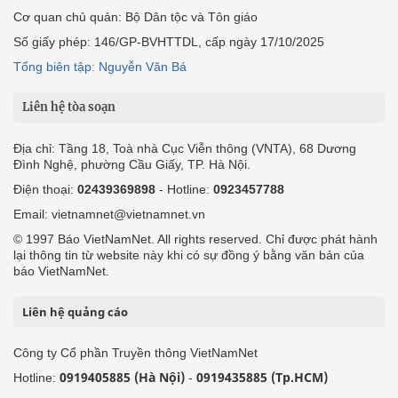
Cơ quan chủ quản: Bộ Dân tộc và Tôn giáo
Số giấy phép: 146/GP-BVHTTDL, cấp ngày 17/10/2025
Tổng biên tập: Nguyễn Văn Bá
Liên hệ tòa soạn
Địa chỉ: Tầng 18, Toà nhà Cục Viễn thông (VNTA), 68 Dương
Đình Nghệ, phường Cầu Giấy, TP. Hà Nội.
Điện thoại:
02439369898
- Hotline:
0923457788
Email: vietnamnet@vietnamnet.vn
© 1997 Báo VietNamNet. All rights reserved. Chỉ được phát hành
lại thông tin từ website này khi có sự đồng ý bằng văn bản của
báo VietNamNet.
Liên hệ quảng cáo
Công ty Cổ phần Truyền thông VietNamNet
0919405885 (Hà Nội)
0919435885 (Tp.HCM)
Hotline:
-