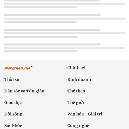
Chính trị
Thời sự
Kinh doanh
Dân tộc và Tôn giáo
Thể thao
Giáo dục
Thế giới
Đời sống
Văn hóa - Giải trí
Sức khỏe
Công nghệ