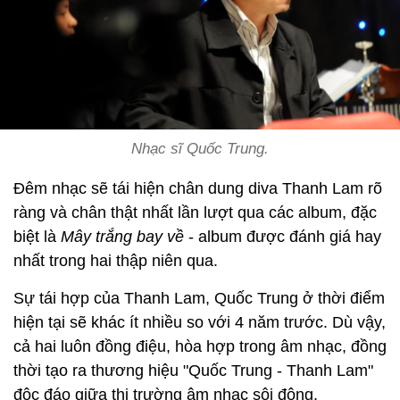
Nhạc sĩ Quốc Trung.
Đêm nhạc sẽ tái hiện chân dung diva Thanh Lam rõ
ràng và chân thật nhất lần lượt qua các album, đặc
biệt là
Mây trắng bay về
- album được đánh giá hay
nhất trong hai thập niên qua.
Sự tái hợp của Thanh Lam, Quốc Trung ở thời điểm
hiện tại sẽ khác ít nhiều so với 4 năm trước. Dù vậy,
cả hai luôn đồng điệu, hòa hợp trong âm nhạc, đồng
thời tạo ra thương hiệu "Quốc Trung - Thanh Lam"
độc đáo giữa thị trường âm nhạc sôi động.