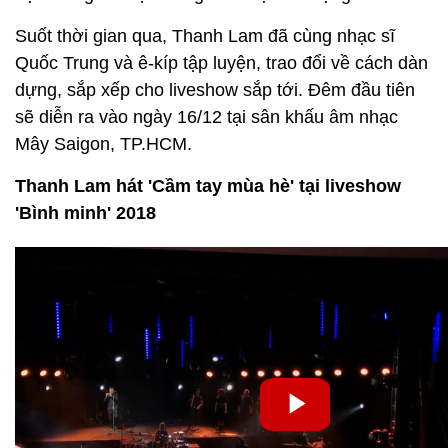
Suốt thời gian qua, Thanh Lam đã cùng nhạc sĩ
Quốc Trung và ê-kíp tập luyện, trao đổi về cách dàn
dựng, sắp xếp cho liveshow sắp tới. Đêm đầu tiên
sẽ diễn ra vào ngày 16/12 tại sân khấu âm nhạc
Mây Saigon, TP.HCM.
Thanh Lam hát 'Cầm tay mùa hè' tại liveshow
'Bình minh' 2018