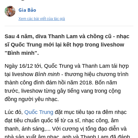
Gia Bảo
Xem các bài viết của tác giả
Sau 4 năm, diva Thanh Lam và chồng cũ - nhạc
sĩ Quốc Trung mới lại kết hợp trong liveshow
"Bình minh".
Ngày 16/12 tới, Quốc Trung và Thanh Lam tái hợp
tại liveshow
Bình minh
- thương hiệu chương trình
thành công đình đám hồi năm 2018. Bốn năm
trước, liveshow từng gây tiếng vang trong cộng
đồng người yêu nhạc.
Lúc đó,
Quốc Trung
đặt mục tiêu tạo ra đêm nhạc
đạt tiêu chuẩn quốc tế từ ca sĩ, nhạc công, âm
thanh, ánh sáng,... Với cương vị tổng đạo diễn và
nhà sản xuất âm nhạc, anh và Thanh Lam đã đánh