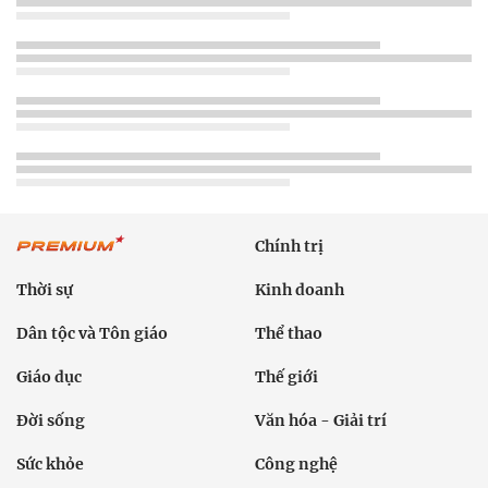
Chính trị
Thời sự
Kinh doanh
Dân tộc và Tôn giáo
Thể thao
Giáo dục
Thế giới
Đời sống
Văn hóa - Giải trí
Sức khỏe
Công nghệ