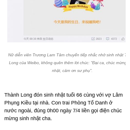
Nữ diễn viên Trương Lam Tâm chuyển tiếp nhắc nhở sinh nhật T
Long của Weibo, không quên thêm lời chúc: "Đại ca, chúc mừng s
nhật, cảm ơn sư phụ".
Thành Long đón sinh nhật tuổi 66 cùng với vợ Lâm
Phụng Kiều tại nhà. Con trai Phòng Tổ Danh ở
nước ngoài, đúng 0h00 ngày 7/4 liền gọi điện chúc
mừng sinh nhật cha.