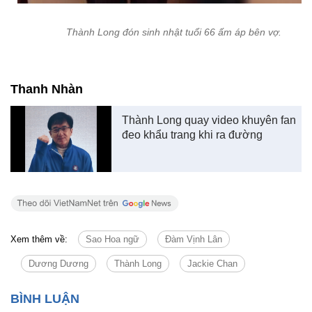
Thành Long đón sinh nhật tuổi 66 ấm áp bên vợ.
Thanh Nhàn
Thành Long quay video khuyên fan
đeo khẩu trang khi ra đường
Xem thêm về:
Sao Hoa ngữ
Đàm Vịnh Lân
Dương Dương
Thành Long
Jackie Chan