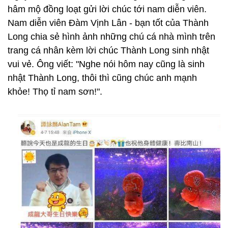
hâm mộ đồng loạt gửi lời chúc tới nam diễn viên.
Nam diễn viên Đàm Vịnh Lân - bạn tốt của Thành
Long chia sẻ hình ảnh những chú cá nhà mình trên
trang cá nhân kèm lời chúc Thành Long sinh nhật
vui vẻ. Ông viết: "Nghe nói hôm nay cũng là sinh
nhật Thành Long, thôi thì cũng chúc anh mạnh
khỏe! Thọ tỉ nam sơn!".