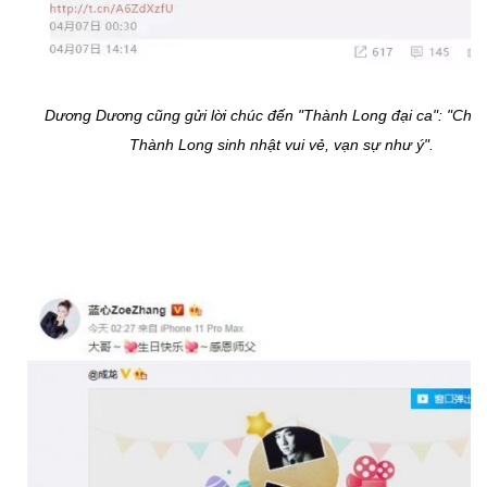
Dương Dương cũng gửi lời chúc đến "Thành Long đại ca": "Chú
Thành Long sinh nhật vui vẻ, vạn sự như ý".