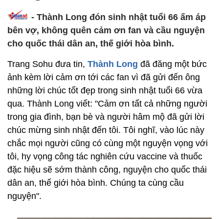
- Thành Long đón sinh nhật tuổi 66 ấm áp
bên vợ, không quên cảm ơn fan và cầu nguyện
cho quốc thái dân an, thế giới hòa bình.
Trang Sohu đưa tin,
Thành Long
đã đăng một bức
ảnh kèm lời cảm ơn tới các fan vì đã gửi đến ông
những lời chúc tốt đẹp trong sinh nhật tuổi 66 vừa
qua. Thành Long viết: "Cảm ơn tất cả những người
trong gia đình, bạn bè và người hâm mộ đã gửi lời
chúc mừng sinh nhật đến tôi. Tôi nghĩ, vào lúc này
chắc mọi người cũng có cùng một nguyện vọng với
tôi, hy vọng công tác nghiên cứu vaccine và thuốc
đặc hiệu sẽ sớm thành công, nguyện cho quốc thái
dân an, thế giới hòa bình. Chúng ta cùng cầu
nguyện".