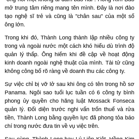
mở trung tâm riêng mang tên mình. Đây là nơi đào
tạo nghệ sĩ trẻ và cũng là "chân sau" của một số
ông lớn.
Trong khi đó, Thành Long thành lập nhiều công ty
trong và ngoài nước một cách khó hiểu dù trình độ
quản lý thấp. Ông hiếm khi đề cập về hoạt động
kinh doanh ngoài nghệ thuật của mình. Tài tử cũng
không công bố rõ ràng về doanh thu các công ty.
Sự việc chỉ bị vỡ lở sau khi ông có tên trong hồ sơ
Panama. Ngôi sao tuổi lục tuần có 6 công ty bình
phong ủy quyền cho hãng luật Mossack Fonseca
quản lý. Đối diện trước nghi vấn trốn thuế và rửa
tiền, Thành Long bằng quyền lực đã phong tỏa báo
chí trong nước đưa tin về vụ việc trên.