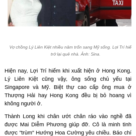
Vợ chồng Lý Liên Kiệt nhiều năm trốn sang Mỹ sống. Lợi Trí hiếm 
trở lại quê nhà. Ảnh: Sina.
Hiện nay, Lợi Trí hiếm khi xuất hiện ở Hong Kong.
Lý Liên Kiệt cũng vậy, ông sống chủ yếu tại
Singapore và Mỹ. Biệt thự cao cấp ông mua ở
Thượng Hải hay Hong Kong đều bị bỏ hoang vì
không người ở.
Thành Long khi chân ướt chân ráo vào nghề đã
được Mai Diễm Phương giúp đỡ. Cô là minh tinh
được "trùm" Hướng Hoa Cường yêu chiều. Báo chí