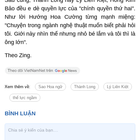
Sau cùng, Thành Long hay Lý Liên Kiệt, Hồng Kim
Bảo đều e dè quyền lực của "chính quyền thứ hai".
Như lời Hướng Hoa Cường từng mạnh miệng:
"Chuyện trong ngành nghệ thuật muốn biết phải hỏi
tôi. Giới này nhìn thế nhưng nhỏ bé lắm và tôi thì là
ông lớn".
Theo Zing.
Xem thêm về:
Sao Hoa ngữ
Thành Long
Lý Liên Kiệt
thế lực ngầm