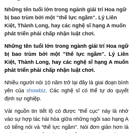
Những tên tuổi lớn trong ngành giải trí Hoa ngữ
bị bao trùm bởi một "thế lực ngầm". Lý Liên
Kiệt, Thành Long, hay các nghệ sĩ hạng A muốn
phát triển phải chấp nhận luật chơi.
Những tên tuổi lớn trong ngành giải trí Hoa ngữ
bị bao trùm bởi một "thế lực ngầm". Lý Liên
Kiệt, Thành Long, hay các nghệ sĩ hạng A muốn
phát triển phải chấp nhận luật chơi.
Nhiều người nói 10 năm trở lại đây là giai đoạn bình
yên của
showbiz
. Các nghệ sĩ có thể tự do quyết
định sự nghiệp.
Vài nguồn tin tiết lộ có được “thế cục” này là nhờ
vào sự hợp tác hài hòa giữa những ngôi sao hạng A
có tiếng nói và “thế lực ngầm”. Nói đơn giản hơn là