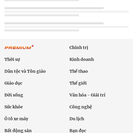
Chính trị
Thời sự
Kinh doanh
Dân tộc và Tôn giáo
Thể thao
Giáo dục
Thế giới
Đời sống
Văn hóa - Giải trí
Sức khỏe
Công nghệ
Ô tô xe máy
Du lịch
Bất động sản
Bạn đọc