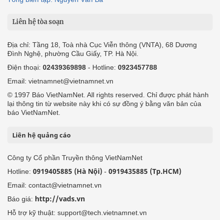
Liên hệ tòa soạn
Địa chỉ: Tầng 18, Toà nhà Cục Viễn thông (VNTA), 68 Dương
Đình Nghệ, phường Cầu Giấy, TP. Hà Nội.
Điện thoại:
02439369898
- Hotline:
0923457788
Email: vietnamnet@vietnamnet.vn
© 1997 Báo VietNamNet. All rights reserved. Chỉ được phát hành
lại thông tin từ website này khi có sự đồng ý bằng văn bản của
báo VietNamNet.
Liên hệ quảng cáo
Công ty Cổ phần Truyền thông VietNamNet
0919405885 (Hà Nội)
0919435885 (Tp.HCM)
Hotline:
-
Email: contact@vietnamnet.vn
http://vads.vn
Báo giá:
Hỗ trợ kỹ thuật: support@tech.vietnamnet.vn