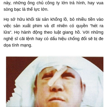
này, những ông chủ công ty lớn trá hình, hay vua
sòng bạc là thế lực lớn.
Họ sở hữu khối tài sản khổng lồ, bỏ nhiều tiền vào
việc sản xuất phim và dĩ nhiên có quyền "hét ra
lửa". Họ hành động theo luật giang hồ. Với những
nghệ sĩ cãi lệnh hay có dấu hiệu chống đối sẽ bị đe
dọa tính mạng.