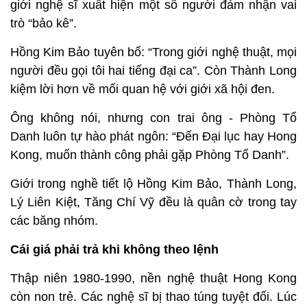
giới nghệ sĩ xuất hiện một số người đảm nhận vai
trò “bảo kê”.
Hồng Kim Bảo tuyên bố: “Trong giới nghệ thuật, mọi
người đều gọi tôi hai tiếng đại ca”. Còn Thành Long
kiệm lời hơn về mối quan hệ với giới xã hội đen.
Ông không nói, nhưng con trai ông - Phòng Tổ
Danh luôn tự hào phát ngôn: “Đến Đại lục hay Hong
Kong, muốn thành công phải gặp Phòng Tổ Danh”.
Giới trong nghề tiết lộ Hồng Kim Bảo, Thành Long,
Lý Liên Kiệt, Tăng Chí Vỹ đều là quân cờ trong tay
các băng nhóm.
Cái giá phải trả khi không theo lệnh
Thập niên 1980-1990, nền nghệ thuật Hong Kong
còn non trẻ. Các nghệ sĩ bị thao túng tuyệt đối. Lúc