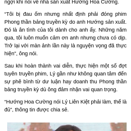
ngợi khi nói về nhà sản xuất Hướng Hoa Cường.
“Tôi bị đau ốm nhưng nhất định phải đóng phim
Phong thần bảng truyền kỳ do anh Hướng sản xuất.
Đó là ân tình của tôi dành cho anh ấy. Những năm
qua, tôi luôn muốn cảm ơn anh nhưng chưa có dịp.
Trở lại với màn ảnh lần này là nguyện vọng đã thực
hiện”, ông nói.
Sau khi hoàn thành vai diễn, thực hiện một số đợt
tuyên truyền phim, Lý gần như không quan tâm đến
sự phê bình từ dư luận hay doanh thu Phong thần
bảng truyền kỳ dù ông đảm nhận vai quan trọng.
“Hướng Hoa Cường nói Lý Liên Kiệt phải làm, thế là
đủ”, thông tin được chia sẻ.