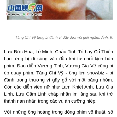
Tăng Chí Vỹ từng bị đánh vì dây dưa với giới ngầm. Ảnh: 67.
Lưu Đức Hoa, Lê Minh, Châu Tinh Trì hay Cổ Thiên
Lạc từng bị dí súng vào đầu khi từ chối kịch bản
phim. Đạo diễn Vương Tinh, Vương Gia Vệ cũng bị
ép quay phim. Tăng Chí Vỹ - ông lớn showbiz - bị
đánh trọng thương vì gây gổ với một băng nhóm.
Còn các diễn viên nữ như Lam Khiết Anh, Lưu Gia
Linh, Lưu Cẩm Linh chấp nhận im lặng sau khi trở
thành nạn nhân trong các vụ án cưỡng hiếp.
Với những ông hoàng trong dòng phim võ thuật, số