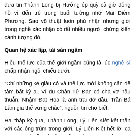
đưa tin Thành Long bị Hướng ép quỳ cả giờ đồng
hồ vì đến trễ trong buổi tưởng nhớ Mai Diễm
Phương. Sao võ thuật luôn phủ nhận nhưng giới
trong nghề xác nhận có rất nhiều người chứng kiến
cảnh tượng đó.
Quan hệ xác lập, tài sản ngầm
Hiểu thế lực của thế giới ngầm cũng là lúc
nghệ sĩ
chấp nhận ngồi chiếu dưới.
“Chỉ những kẻ giàu có và thế lực mới không cần để
tâm bất kỳ ai. Ví dụ Chân Tử Đan có cha vợ hậu
thuẫn, Nhậm Đạt Hoa là anh trai đỡ đầu, Trần Bá
Lâm gia thế vững chắc”, nguồn tin cho biết.
Hai thập kỷ qua, Thành Long, Lý Liên Kiệt kết thân
với các ông trùm trong giới. Lý Liên Kiệt hết lời ca