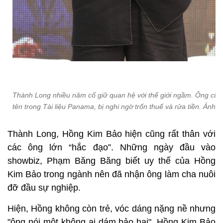
Thành Long nhiều năm cố giữ quan hệ với thế giới ngầm. Ông cũn
tên trong Tài liệu Panama, bị nghi ngờ trốn thuế và rửa tiền. Ảnh: 
Thành Long, Hồng Kim Bảo hiện cũng rất thân với
các ông lớn “hắc đạo”. Những ngày đầu vào
showbiz, Phạm Băng Băng biết uy thế của Hồng
Kim Bảo trong ngành nên đã nhận ông làm cha nuôi
đỡ đầu sự nghiệp.
Hiện, Hồng không còn trẻ, vóc dáng nặng nề nhưng
"ông nói một không ai dám bảo hai". Hồng Kim Bảo