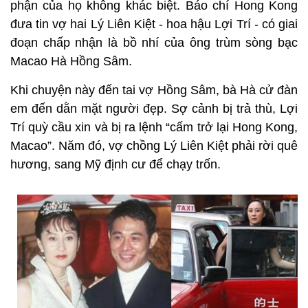
phận của họ không khác biệt. Báo chí Hong Kong
đưa tin vợ hai Lý Liên Kiệt - hoa hậu Lợi Trí - có giai
đoạn chấp nhận là bồ nhí của ông trùm sòng bạc
Macao Hà Hồng Sâm.
Khi chuyện này đến tai vợ Hồng Sâm, bà Hà cử đàn
em đến dằn mặt người đẹp. Sợ cảnh bị trả thù, Lợi
Trí quỳ cầu xin và bị ra lệnh “cấm trở lại Hong Kong,
Macao”. Năm đó, vợ chồng Lý Liên Kiệt phải rời quê
hương, sang Mỹ định cư để chạy trốn.