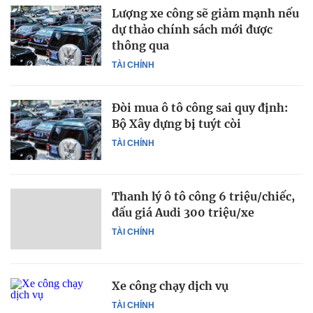
Lượng xe công sẽ giảm mạnh nếu
dự thảo chính sách mới được
thông qua
TÀI CHÍNH
Đòi mua ô tô công sai quy định:
Bộ Xây dựng bị tuýt còi
TÀI CHÍNH
Thanh lý ô tô công 6 triệu/chiếc,
đấu giá Audi 300 triệu/xe
TÀI CHÍNH
Xe công chạy dịch vụ
TÀI CHÍNH