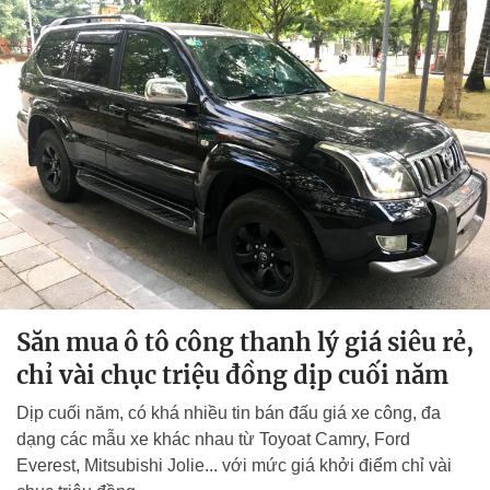
Săn mua ô tô công thanh lý giá siêu rẻ,
chỉ vài chục triệu đồng dịp cuối năm
Dịp cuối năm, có khá nhiều tin bán đấu giá xe công, đa
dạng các mẫu xe khác nhau từ Toyoat Camry, Ford
Everest, Mitsubishi Jolie... với mức giá khởi điểm chỉ vài