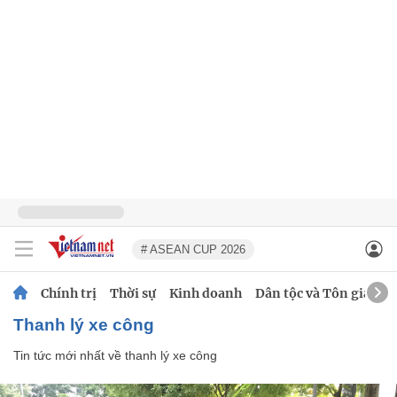
# ASEAN CUP 2026
Chính trị
Thời sự
Kinh doanh
Dân tộc và Tôn giáo
thanh lý xe công
Tin tức mới nhất về
thanh lý xe công