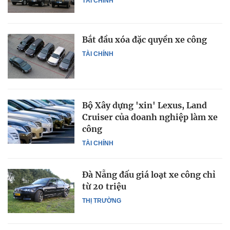
TÀI CHÍNH
Bắt đầu xóa đặc quyền xe công
TÀI CHÍNH
Bộ Xây dựng 'xin' Lexus, Land
Cruiser của doanh nghiệp làm xe
công
TÀI CHÍNH
Đà Nẵng đấu giá loạt xe công chỉ
từ 20 triệu
THỊ TRƯỜNG