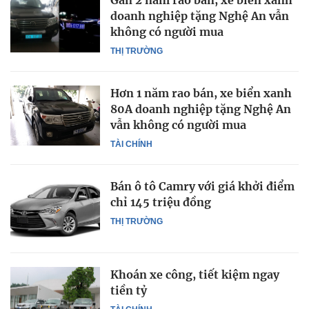
Gần 2 năm rao bán, xe biển xanh
doanh nghiệp tặng Nghệ An vẫn
không có người mua
THỊ TRƯỜNG
Hơn 1 năm rao bán, xe biển xanh
80A doanh nghiệp tặng Nghệ An
vẫn không có người mua
TÀI CHÍNH
Bán ô tô Camry với giá khởi điểm
chỉ 145 triệu đồng
THỊ TRƯỜNG
Khoán xe công, tiết kiệm ngay
tiền tỷ