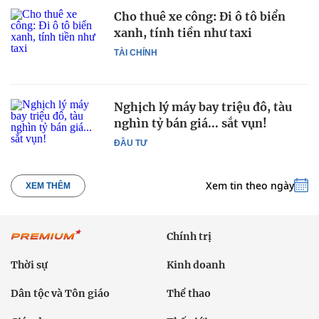
Cho thuê xe công: Đi ô tô biển
xanh, tính tiền như taxi
TÀI CHÍNH
Nghịch lý máy bay triệu đô, tàu
nghìn tỷ bán giá... sắt vụn!
ĐẦU TƯ
Xem tin theo ngày
XEM THÊM
Chính trị
Thời sự
Kinh doanh
Dân tộc và Tôn giáo
Thể thao