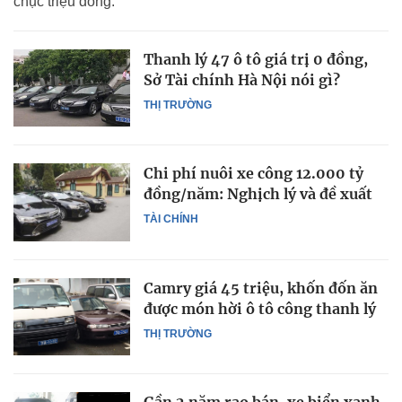
chục triệu đồng.
Thanh lý 47 ô tô giá trị 0 đồng,
Sở Tài chính Hà Nội nói gì?
THỊ TRƯỜNG
Chi phí nuôi xe công 12.000 tỷ
đồng/năm: Nghịch lý và đề xuất
TÀI CHÍNH
Camry giá 45 triệu, khốn đốn ăn
được món hời ô tô công thanh lý
THỊ TRƯỜNG