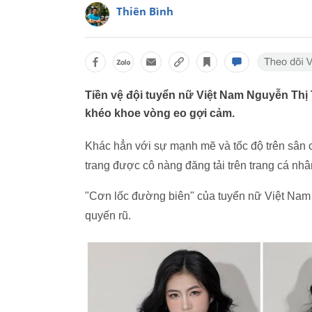
Thiên Bình
Tiền vệ đội tuyển nữ Việt Nam Nguyễn Thị
khéo khoe vòng eo gợi cảm.
Khác hẳn với sự mạnh mẽ và tốc độ trên sân 
trang được cô nàng đăng tải trên trang cá nhâ
"Cơn lốc đường biên" của tuyển nữ Việt Nam d
quyến rũ.