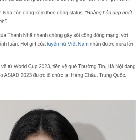
h Nhã còn đăng kèm theo dòng status:
“Hoàng hôn đẹp nhất
nh”.
nh của Thanh Nhã nhanh chóng gây sốt cộng đồng mạng, với
ình luận. Hot girl của
tuyển nữ Việt Nam
nhận được mưa lời
rở về từ World Cup 2023, tiền vệ quê Thường Tín, Hà Nội đang
cho ASIAD 2023 được tổ chức tại Hàng Châu, Trung Quốc.