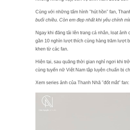
Cùng với những tấm hình "hút hồn" fan, Than
buổi chiều. Còn em đẹp nhất khi yêu chính mì
Ngay khi đăng tải lên trang cá nhân, loạt ả
gần 10 nghìn lượt thích cùng hàng trăm lượt b
khen từ các fan.
Hiện tại, sau quãng thời gian nghỉ ngơi khi t
cùng tuyển nữ Việt Nam tập luyện chuẩn bị 
Xem series ảnh của Thanh Nhã "đốt mắt" fan: