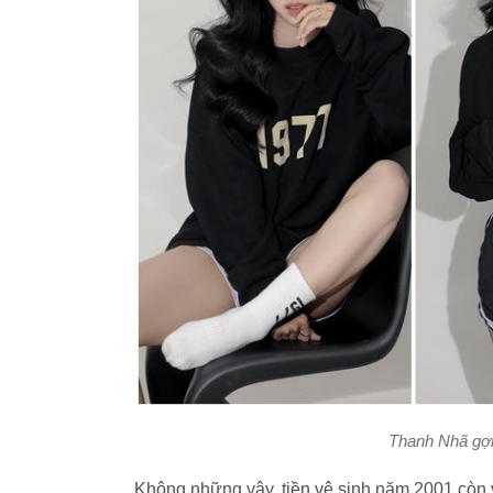
Thanh Nhã gợi
Không những vậy, tiền vệ sinh năm 2001 còn 