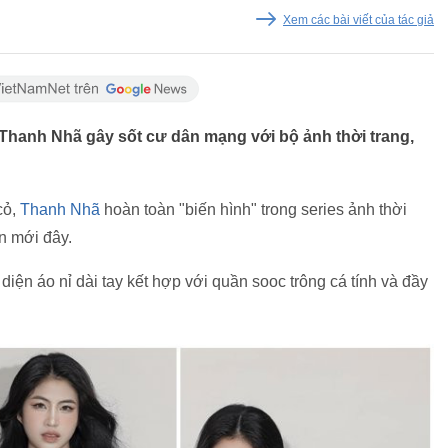
Xem các bài viết của tác giả
 Thanh Nhã gây sốt cư dân mạng với bộ ảnh thời trang,
cỏ,
Thanh Nhã
hoàn toàn "biến hình" trong series ảnh thời
n mới đây.
iện áo nỉ dài tay kết hợp với quần sooc trông cá tính và đầy