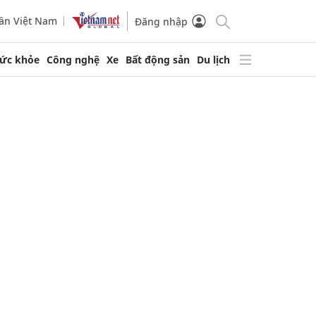
ần Việt Nam
Đăng nhập
ức khỏe
Công nghệ
Xe
Bất động sản
Du lịch