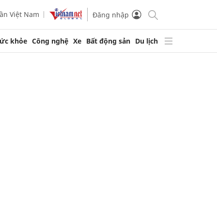
ần Việt Nam
Đăng nhập
ức khỏe
Công nghệ
Xe
Bất động sản
Du lịch