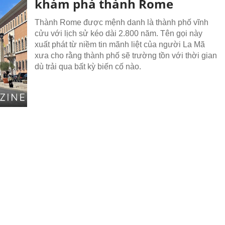
khám phá thành Rome
Thành Rome được mệnh danh là thành phố vĩnh
cửu với lịch sử kéo dài 2.800 năm. Tên gọi này
xuất phát từ niềm tin mãnh liệt của người La Mã
xưa cho rằng thành phố sẽ trường tồn với thời gian
dù trải qua bất kỳ biến cố nào.