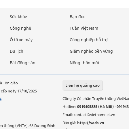
Sức khỏe
Bạn đọc
Công nghệ
Tuần Việt Nam
Ô tô xe máy
Công nghiệp hỗ trợ
Du lịch
Giảm nghèo bền vững
Bất động sản
Nông thôn mới
à Tôn giáo
Liên hệ quảng cáo
 cấp ngày 17/10/2025
Công ty Cổ phần Truyền thông VietN
á
Hotline:
0919405885 (Hà Nội)
-
091943
Email: contact@vietnamnet.vn
Báo giá:
http://vads.vn
Viễn thông (VNTA), 68 Dương Đình