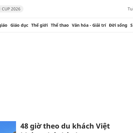
 CUP 2026
Tu
giáo
Giáo dục
Thế giới
Thể thao
Văn hóa - Giải trí
Đời sống
S
48 giờ theo du khách Việt