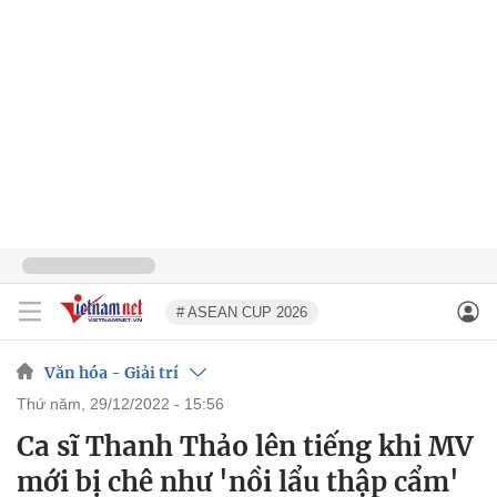
# ASEAN CUP 2026
Văn hóa - Giải trí
thứ năm, 29/12/2022 - 15:56
Ca sĩ Thanh Thảo lên tiếng khi MV
mới bị chê như 'nồi lẩu thập cẩm'