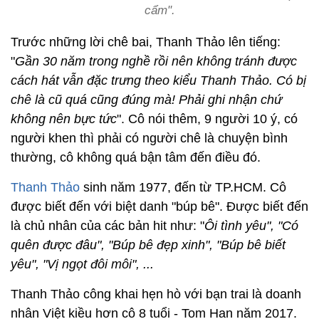
cẩm".
Trước những lời chê bai, Thanh Thảo lên tiếng:
"
Gần 30 năm trong nghề rồi nên không tránh được
cách hát vẫn đặc trưng theo kiểu Thanh Thảo. Có bị
chê là cũ quá cũng đúng mà! Phải ghi nhận chứ
không nên bực tức
". Cô nói thêm, 9 người 10 ý, có
người khen thì phải có người chê là chuyện bình
thường, cô không quá bận tâm đến điều đó.
Thanh Thảo
sinh năm 1977, đến từ TP.HCM. Cô
được biết đến với biệt danh "búp bê". Được biết đến
là chủ nhân của các bản hit như: "
Ôi tình yêu", "Có
quên được đâu", "Búp bê đẹp xinh", "Búp bê biết
yêu", "Vị ngọt đôi môi", ...
Thanh Thảo công khai hẹn hò với bạn trai là doanh
nhân Việt kiều hơn cô 8 tuổi - Tom Han năm 2017.