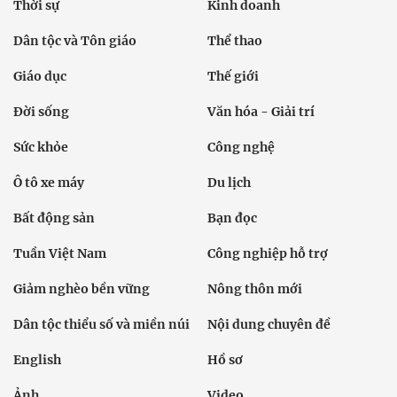
Thời sự
Kinh doanh
Dân tộc và Tôn giáo
Thể thao
Giáo dục
Thế giới
Đời sống
Văn hóa - Giải trí
Sức khỏe
Công nghệ
Ô tô xe máy
Du lịch
Bất động sản
Bạn đọc
Tuần Việt Nam
Công nghiệp hỗ trợ
Giảm nghèo bền vững
Nông thôn mới
Dân tộc thiểu số và miền núi
Nội dung chuyên đề
English
Hồ sơ
Ảnh
Video