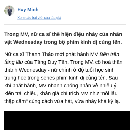
Huy Minh
Xem các bài viết của tác giả
Trong MV, nữ ca sĩ thể hiện điệu nhảy của nhân
vật Wednesday trong bộ phim kinh dị cùng tên.
Nữ ca sĩ Thanh Thảo mới phát hành MV
Bên trên
tầng lầu
của Tăng Duy Tân. Trong MV, cô hoá thân
thành Wednesday - nữ chính ở độ tuổi học sinh
trung học trong series phim kinh dị cùng tên. Sau
khi phát hành, MV nhanh chóng nhận về nhiều ý
kiến trái chiều, khán giả chỉ trích MV như "nồi lẩu
thập cẩm" cùng cách vừa hát, vừa nhảy khá kỳ lạ.