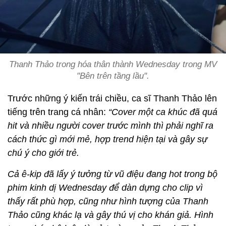
Thanh Thảo trong hóa thân thành Wednesday trong MV
"Bên trên tầng lầu".
Trước những ý kiến trái chiều, ca sĩ Thanh Thảo lên
tiếng trên trang cá nhân:
“Cover một ca khúc đã quá
hit và nhiều người cover trước mình thì phải nghĩ ra
cách thức gì mới mẻ, hợp trend hiện tại và gây sự
chú ý cho giới trẻ.
Cả ê-kip đã lấy ý tưởng từ vũ điệu đang hot trong bộ
phim kinh dị Wednesday để dàn dựng cho clip vì
thấy rất phù hợp, cũng như hình tượng của Thanh
Thảo cũng khác lạ và gây thú vị cho khán giả. Hình