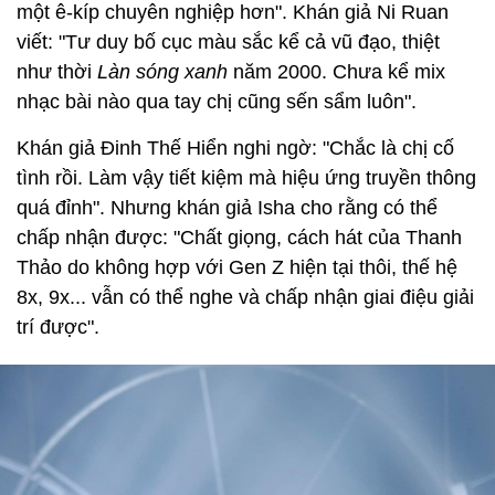
một ê-kíp chuyên nghiệp hơn". Khán giả Ni Ruan
viết: "Tư duy bố cục màu sắc kể cả vũ đạo, thiệt
như thời
Làn sóng xanh
năm 2000. Chưa kể mix
nhạc bài nào qua tay chị cũng sến sẩm luôn".
Khán giả Đinh Thế Hiển nghi ngờ: "Chắc là chị cố
tình rồi. Làm vậy tiết kiệm mà hiệu ứng truyền thông
quá đỉnh". Nhưng khán giả Isha cho rằng có thể
chấp nhận được: "Chất giọng, cách hát của Thanh
Thảo do không hợp với Gen Z hiện tại thôi, thế hệ
8x, 9x... vẫn có thể nghe và chấp nhận giai điệu giải
trí được".