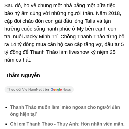
Sau đó, họ về chung một nhà bằng một bữa tiệc
báo hỷ ấm cúng với những người thân. Năm 2018,
cặp đôi chào đón con gái đầu lòng Talia và tận
hưởng cuộc sống hạnh phúc ở Mỹ bên cạnh con
trai nuôi Jacky Minh Trí. Chồng Thanh Thảo từng bỏ
ra 14 tỷ đồng mua căn hộ cao cấp tặng vợ, đầu tư 5
tỷ đồng để Thanh Thảo làm liveshow kỷ niệm 25
năm ca hát.
Thắm Nguyễn
Thanh Thảo muốn làm 'mèo ngoan cho người đàn
ông hiện tại'
Chị em Thanh Thảo - Thụy Anh: Hôn nhân viên mãn,