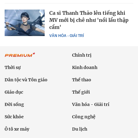
Ca sĩ Thanh Thảo lên tiếng khi
MV mới bị chê như 'nồi lẩu thập
cẩm'
VĂN HÓA - GIẢI TRÍ
Chính trị
Thời sự
Kinh doanh
Dân tộc và Tôn giáo
Thể thao
Giáo dục
Thế giới
Đời sống
Văn hóa - Giải trí
Sức khỏe
Công nghệ
Ô tô xe máy
Du lịch