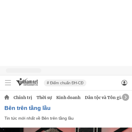
# Điểm chuẩn ĐH-CĐ
Chính trị
Thời sự
Kinh doanh
Dân tộc và Tôn giáo
Bên trên tầng lầu
Tin tức mới nhất về
Bên trên tầng lầu