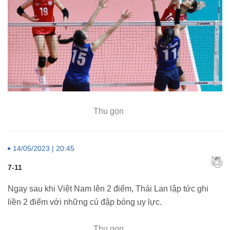
Thu gọn
14/05/2023 | 20:45
7-11
Ngay sau khi Việt Nam lên 2 điểm, Thái Lan lập tức ghi
liền 2 điểm với những cú đập bóng uy lực.
Thu gọn