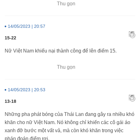
Thu gọn
14/05/2023 | 20:57
15-22
Nữ Việt Nam khiếu nại thành công để lên điểm 15.
Thu gọn
14/05/2023 | 20:53
13-18
Những pha phát bóng của Thái Lan đang gây ra nhiều khó
khăn cho nữ Việt Nam. Nó không chỉ khiến các cô gái áo
xanh đỡ bước một vất vả, mà còn khó khăn trong việc
phán đoán điểm rơi.