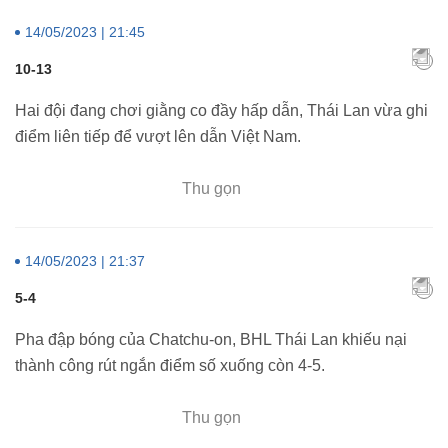
14/05/2023 | 21:45
10-13
Hai đội đang chơi giằng co đầy hấp dẫn, Thái Lan vừa ghi
điểm liên tiếp để vượt lên dẫn Việt Nam.
Thu gọn
14/05/2023 | 21:37
5-4
Pha đập bóng của Chatchu-on, BHL Thái Lan khiếu nại
thành công rút ngắn điểm số xuống còn 4-5.
Thu gọn