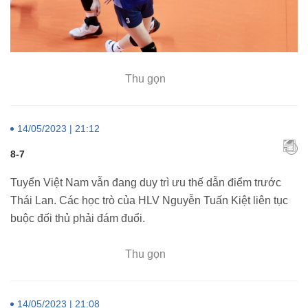
Thu gọn
14/05/2023 | 21:12
8-7
Tuyển Việt Nam vẫn đang duy trì ưu thế dẫn điểm trước
Thái Lan. Các học trò của HLV Nguyễn Tuấn Kiệt liên tục
buộc đối thủ phải đám đuổi.
Thu gọn
14/05/2023 | 21:08