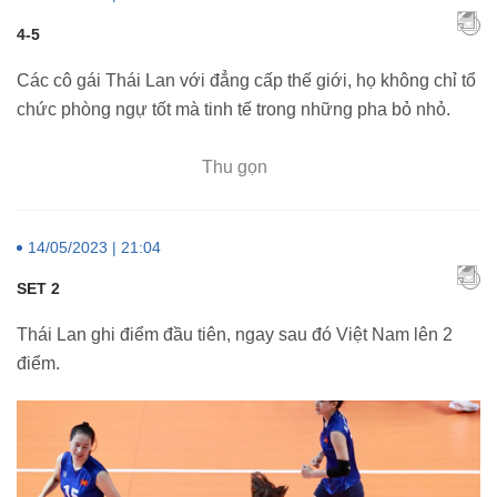
4-5
Các cô gái Thái Lan với đẳng cấp thế giới, họ không chỉ tổ
chức phòng ngự tốt mà tinh tế trong những pha bỏ nhỏ.
Thu gọn
14/05/2023 | 21:04
SET 2
Thái Lan ghi điểm đầu tiên, ngay sau đó Việt Nam lên 2
điểm.