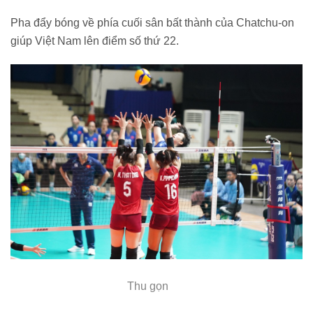
Pha đẩy bóng về phía cuối sân bất thành của Chatchu-on
giúp Việt Nam lên điểm số thứ 22.
Thu gọn