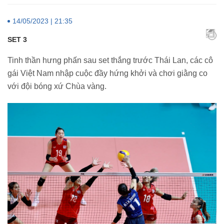
14/05/2023 | 21:35
SET 3
Tinh thần hưng phấn sau set thắng trước Thái Lan, các cô
gái Việt Nam nhập cuộc đầy hứng khởi và chơi giằng co
với đội bóng xứ Chùa vàng.