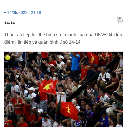
14/05/2023 | 21:18
14-14
Thái Lan tiếp tục thể hiện sức mạnh của nhà ĐKVĐ khi lên
điểm liên tiếp và quân bình tỉ số 14-14.