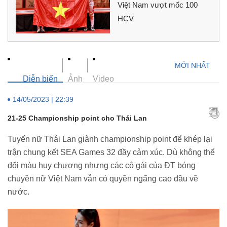
Việt Nam vượt mốc 100
HCV
Diễn biến
Ảnh
Video
14/05/2023 | 22:39
21-25 Championship point cho Thái Lan
Tuyến nữ Thái Lan giành championship point để khép lại
trận chung kết SEA Games 32 đầy cảm xúc. Dù không thể
đổi màu huy chương nhưng các cô gái của ĐT bóng
chuyền nữ Việt Nam vẫn có quyền ngẩng cao đầu về
nước.