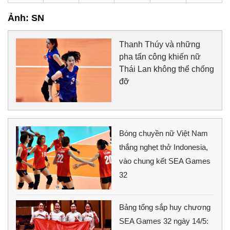
Ảnh: SN
Thanh Thúy và những
pha tấn công khiến nữ
Thái Lan không thể chống
đỡ
Bóng chuyền nữ Việt Nam
thắng nghẹt thở Indonesia,
vào chung kết SEA Games
32
Bảng tổng sắp huy chương
SEA Games 32 ngày 14/5: