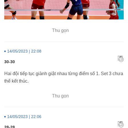
Thu gọn
14/05/2023 | 22:08
30-30
Hai đội tiếp tục giành giật nhau từng điểm số 1. Set 3 chưa
thể kết thúc.
Thu gọn
14/05/2023 | 22:06
28-28