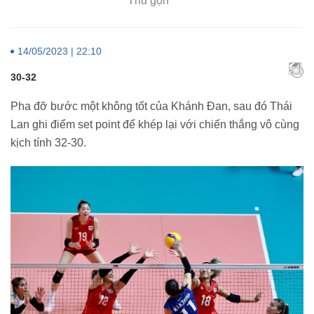
Thu gọn
14/05/2023 | 22:10
30-32
Pha đỡ bước một không tốt của Khánh Đan, sau đó Thái
Lan ghi điểm set point để khép lại với chiến thắng vô cùng
kịch tính 32-30.