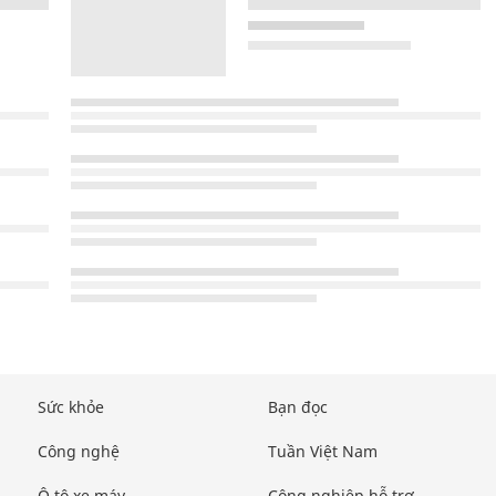
Sức khỏe
Bạn đọc
Công nghệ
Tuần Việt Nam
Ô tô xe máy
Công nghiệp hỗ trợ