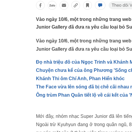
Vào ngày 10/6, một trong những trang web 
Junior Gallery đã đưa ra yêu cầu loại bỏ 
Vào ngày 10/6, một trong những trang web 
Junior Gallery đã đưa ra yêu cầu loại bỏ 
Đọ nhà triệu đô của Ngọc Trinh và Khánh 
Chuyện chưa kể của ông Phương 'Sống c
Khánh Thi ôm Chí Anh, Phan Hiển khóc
The Face vừa lên sóng đã bị chê cãi nhau 
Ông trùm Phan Quân tiết lộ về cái kết của 
Mới đây, nhóm nhạc Super Junior đã lên tiến
Ngoài trừ Kyuhyun đang ở trong quân ngũ, 8 