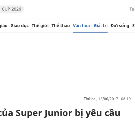
 CUP 2026
Tu
giáo
Giáo dục
Thế giới
Thể thao
Văn hóa - Giải trí
Đời sống
S
thứ hai, 12/06/2017 - 08:19
của Super Junior bị yêu cầu