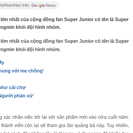
lớn nhất của cộng đồng fan Super Junior có tên là Super
Sungmin khỏi đội hình nhóm.
lớn nhất của cộng đồng fan Super Junior có tên là Super
Sungmin khỏi đội hình nhóm.
My
hung với mẹ chồng'
như cái chợ
'Người phán xử'
g xác nhận việc trở lại với sản phẩm mới vào nửa cuối năm.
thành viên còn lại sẽ tham gia lần quảng bá này. Tuy nhiên,