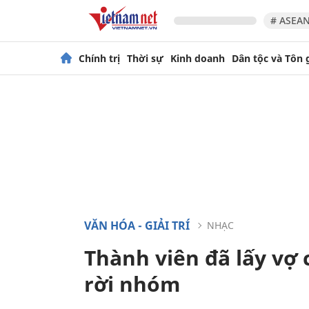
# ASEAN
Chính trị
Thời sự
Kinh doanh
Dân tộc và Tôn 
VĂN HÓA - GIẢI TRÍ
NHẠC
Thành viên đã lấy vợ 
rời nhóm