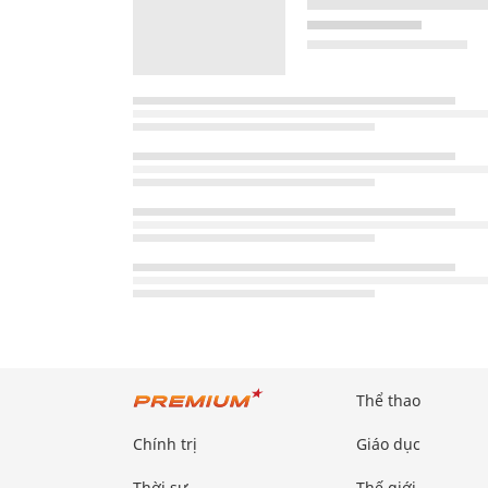
Thể thao
Chính trị
Giáo dục
Thời sự
Thế giới