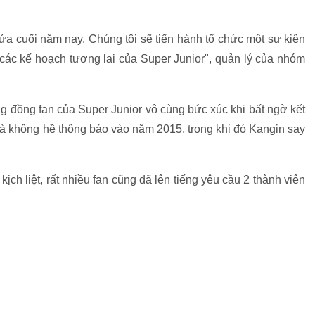
nửa cuối năm nay. Chúng tôi sẽ tiến hành tổ chức một sự kiện
các kế hoạch tương lai của Super Junior", quản lý của nhóm
g đồng fan của Super Junior vô cùng bức xúc khi bất ngờ kết
à không hề thông báo vào năm 2015, trong khi đó Kangin say
ịch liệt, rất nhiều fan cũng đã lên tiếng yêu cầu 2 thành viên