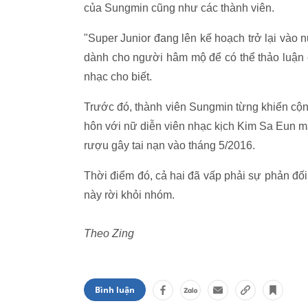
của Sungmin cũng như các thành viên.
"Super Junior đang lên kế hoạch trở lại vào 
dành cho người hâm mộ để có thể thảo luận 
nhạc cho biết.
Trước đó, thành viên Sungmin từng khiến cộn
hôn với nữ diễn viên nhạc kịch Kim Sa Eun m
rượu gây tai nạn vào tháng 5/2016.
Thời điểm đó, cả hai đã vấp phải sự phản đối k
này rời khỏi nhóm.
Theo Zing
Bình luận