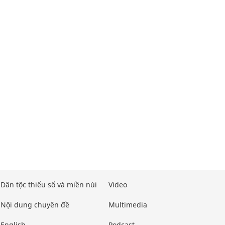
Dân tộc thiểu số và miền núi
Video
Nội dung chuyên đề
Multimedia
English
Podcast