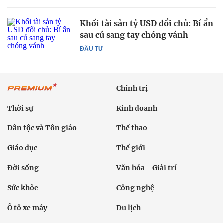
Khối tài sản tỷ USD đổi chủ: Bí ẩn
sau cú sang tay chóng vánh
ĐẦU TƯ
Chính trị
Thời sự
Kinh doanh
Dân tộc và Tôn giáo
Thể thao
Giáo dục
Thế giới
Đời sống
Văn hóa - Giải trí
Sức khỏe
Công nghệ
Ô tô xe máy
Du lịch