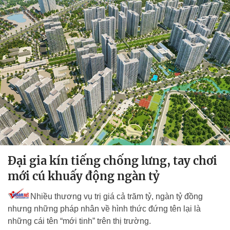
Đại gia kín tiếng chống lưng, tay chơi
mới cú khuấy động ngàn tỷ
Nhiều thương vụ trị giá cả trăm tỷ, ngàn tỷ đồng
nhưng những pháp nhân về hình thức đứng tên lại là
những cái tên “mới tinh” trên thị trường.