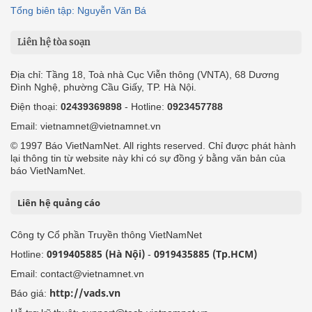
Tổng biên tập: Nguyễn Văn Bá
Liên hệ tòa soạn
Địa chỉ: Tầng 18, Toà nhà Cục Viễn thông (VNTA), 68 Dương
Đình Nghệ, phường Cầu Giấy, TP. Hà Nội.
Điện thoại:
02439369898
- Hotline:
0923457788
Email: vietnamnet@vietnamnet.vn
© 1997 Báo VietNamNet. All rights reserved. Chỉ được phát hành
lại thông tin từ website này khi có sự đồng ý bằng văn bản của
báo VietNamNet.
Liên hệ quảng cáo
Công ty Cổ phần Truyền thông VietNamNet
0919405885 (Hà Nội)
0919435885 (Tp.HCM)
Hotline:
-
Email: contact@vietnamnet.vn
http://vads.vn
Báo giá: