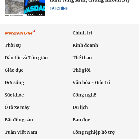
TÀI CHÍNH
Chính trị
Thời sự
Kinh doanh
Dân tộc và Tôn giáo
Thể thao
Giáo dục
Thế giới
Đời sống
Văn hóa - Giải trí
Sức khỏe
Công nghệ
Ô tô xe máy
Du lịch
Bất động sản
Bạn đọc
Tuần Việt Nam
Công nghiệp hỗ trợ