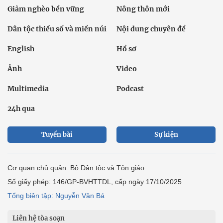
Giảm nghèo bền vững
Nông thôn mới
Dân tộc thiểu số và miền núi
Nội dung chuyên đề
English
Hồ sơ
Ảnh
Video
Multimedia
Podcast
24h qua
Tuyến bài
Sự kiện
Cơ quan chủ quản: Bộ Dân tộc và Tôn giáo
Số giấy phép: 146/GP-BVHTTDL, cấp ngày 17/10/2025
Tổng biên tập: Nguyễn Văn Bá
Liên hệ tòa soạn