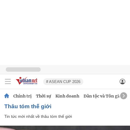
# ASEAN CUP 2026
Chính trị
Thời sự
Kinh doanh
Dân tộc và Tôn giáo
thâu tóm thế giới
Tin tức mới nhất về
thâu tóm thế giới