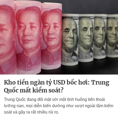
Kho tiền ngàn tỷ USD bốc hơi: Trung
Quốc mất kiểm soát?
Trung Quốc đang đối mặt với một tình huống tiến thoái
lưỡng nan, mọi diễn biến dường như vượt ngoài tầm kiểm
soát và gây ra rất nhiều rủi ro.