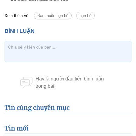
Xem thêm về:
Bạn muốn hẹn hò
hẹn hò
Tin cùng chuyên mục
Tin mới