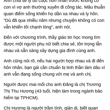
Anh chia sẻ lý do cuộc hôn nhân trước không có
con vì vợ anh thường xuyên đi công tác. Mâu thuẫn
quan điểm sống khiến họ dần xa nhau và ly hôn.
"Dù đã qua nhiều năm nhưng chuyện không có con
vẫn khiến tôi chạnh lòng", anh nói.
Đến với chương trình, thầy giáo tin học mong tìm
được một người phụ nữ biết chia sẻ, tôn trọng lẫn
nhau và sẵn sàng xây dựng gia đình cùng anh.
Anh cũng nói rõ, nếu hai người hợp nhau và đi đến
hôn nhân, bạn gái cần chuẩn bị tinh thần làm dâu vì
anh vẫn đang sống chung với mẹ và anh chị.
Người được mai mối cho anh Đăng là chị Trương
Thị Thu Hương (43 tuổi, hiện làm trong ngành bảo
hiểm tại TPHCM).
Chị Hương là người trầm tính, giản dị, biết quan