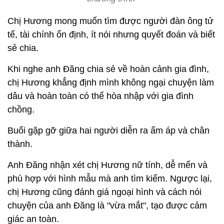
Chị Hương mong muốn tìm được người đàn ông tử
tế, tài chính ổn định, ít nói nhưng quyết đoán và biết
sẻ chia.
Khi nghe anh Đăng chia sẻ về hoàn cảnh gia đình,
chị Hương khẳng định mình không ngại chuyện làm
dâu và hoàn toàn có thể hòa nhập với gia đình
chồng.
Buổi gặp gỡ giữa hai người diễn ra ấm áp và chân
thành.
Anh Đăng nhận xét chị Hương nữ tính, dễ mến và
phù hợp với hình mẫu mà anh tìm kiếm. Ngược lại,
chị Hương cũng đánh giá ngoại hình và cách nói
chuyện của anh Đăng là "vừa mắt", tạo được cảm
giác an toàn.