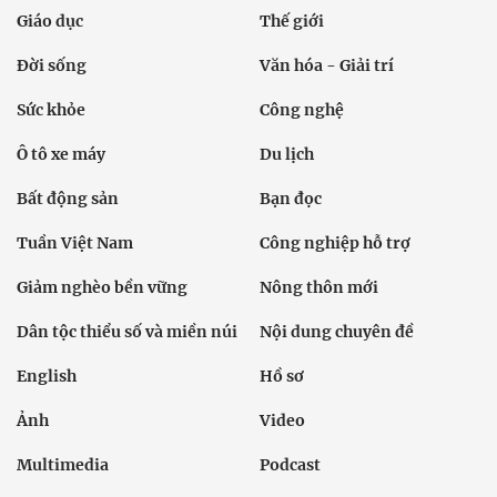
Giáo dục
Thế giới
Đời sống
Văn hóa - Giải trí
Sức khỏe
Công nghệ
Ô tô xe máy
Du lịch
Bất động sản
Bạn đọc
Tuần Việt Nam
Công nghiệp hỗ trợ
Giảm nghèo bền vững
Nông thôn mới
Dân tộc thiểu số và miền núi
Nội dung chuyên đề
English
Hồ sơ
Ảnh
Video
Multimedia
Podcast