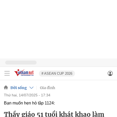
# ASEAN CUP 2026
Đời sống
Gia đình
thứ hai, 14/07/2025 - 17:34
Bạn muốn hẹn hò tập 1124:
Thầy giáo 51 tuổi khát khao làm