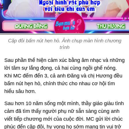
Cặp đôi bấm nút hẹn hò. Ảnh chụp màn hình chương
trình
Sau phần thể hiện cảm xúc bằng âm nhạc và những
lời tâm sự lắng đọng, cả hai cùng ngồi ghế nóng.
Khi MC đếm đến 3, cả anh Đăng và chị Hương đều
bấm nút hẹn hò, chính thức cho nhau cơ hội tìm
hiểu sâu hơn.
Sau hơn 10 năm sống một mình, thầy giáo giàu tình
cảm đã tìm thấy người phụ nữ sẵn sàng cùng anh
viết tiếp chương mới của cuộc đời. MC gửi lời chúc
phúc đến cặp đôi, hy vọng họ sớm mang tin vui trở