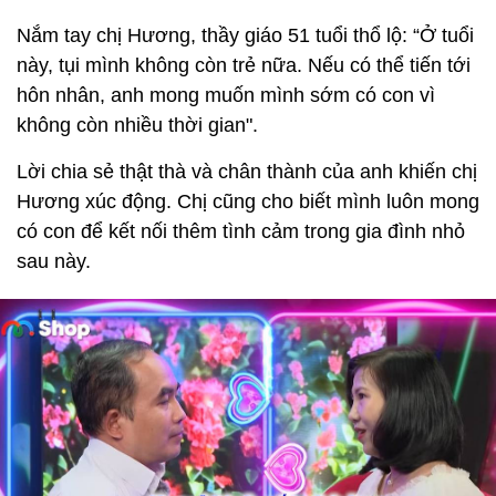
Nắm tay chị Hương, thầy giáo 51 tuổi thổ lộ: “Ở tuổi
này, tụi mình không còn trẻ nữa. Nếu có thể tiến tới
hôn nhân, anh mong muốn mình sớm có con vì
không còn nhiều thời gian".
Lời chia sẻ thật thà và chân thành của anh khiến chị
Hương xúc động. Chị cũng cho biết mình luôn mong
có con để kết nối thêm tình cảm trong gia đình nhỏ
sau này.