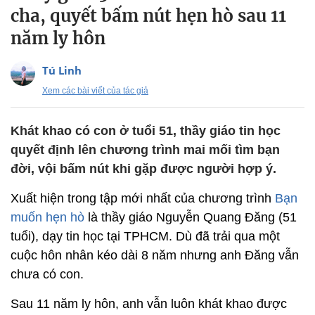
cha, quyết bấm nút hẹn hò sau 11
năm ly hôn
Tú Linh
Xem các bài viết của tác giả
Khát khao có con ở tuổi 51, thầy giáo tin học
quyết định lên chương trình mai mối tìm bạn
đời, vội bấm nút khi gặp được người hợp ý.
Xuất hiện trong tập mới nhất của chương trình
Bạn
muốn hẹn hò
là thầy giáo Nguyễn Quang Đăng (51
tuổi), dạy tin học tại TPHCM. Dù đã trải qua một
cuộc hôn nhân kéo dài 8 năm nhưng anh Đăng vẫn
chưa có con.
Sau 11 năm ly hôn, anh vẫn luôn khát khao được