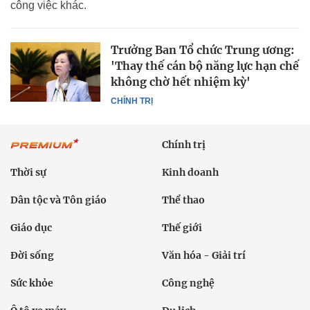
công việc khác.
Trưởng Ban Tổ chức Trung ương:
'Thay thế cán bộ năng lực hạn chế
không chờ hết nhiệm kỳ'
CHÍNH TRỊ
Chính trị
Thời sự
Kinh doanh
Dân tộc và Tôn giáo
Thể thao
Giáo dục
Thế giới
Đời sống
Văn hóa - Giải trí
Sức khỏe
Công nghệ