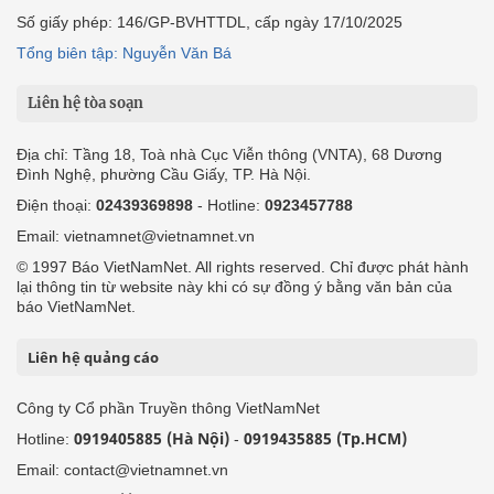
Số giấy phép: 146/GP-BVHTTDL, cấp ngày 17/10/2025
Tổng biên tập: Nguyễn Văn Bá
Liên hệ tòa soạn
Địa chỉ: Tầng 18, Toà nhà Cục Viễn thông (VNTA), 68 Dương
Đình Nghệ, phường Cầu Giấy, TP. Hà Nội.
Điện thoại:
02439369898
- Hotline:
0923457788
Email: vietnamnet@vietnamnet.vn
© 1997 Báo VietNamNet. All rights reserved. Chỉ được phát hành
lại thông tin từ website này khi có sự đồng ý bằng văn bản của
báo VietNamNet.
Liên hệ quảng cáo
Công ty Cổ phần Truyền thông VietNamNet
0919405885 (Hà Nội)
0919435885 (Tp.HCM)
Hotline:
-
Email: contact@vietnamnet.vn