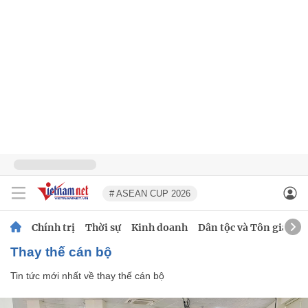
# ASEAN CUP 2026
Chính trị
Thời sự
Kinh doanh
Dân tộc và Tôn giáo
thay thế cán bộ
Tin tức mới nhất về
thay thế cán bộ