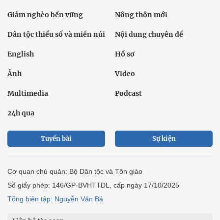
Giảm nghèo bền vững
Nông thôn mới
Dân tộc thiểu số và miền núi
Nội dung chuyên đề
English
Hồ sơ
Ảnh
Video
Multimedia
Podcast
24h qua
Tuyến bài
Sự kiện
Cơ quan chủ quản: Bộ Dân tộc và Tôn giáo
Số giấy phép: 146/GP-BVHTTDL, cấp ngày 17/10/2025
Tổng biên tập: Nguyễn Văn Bá