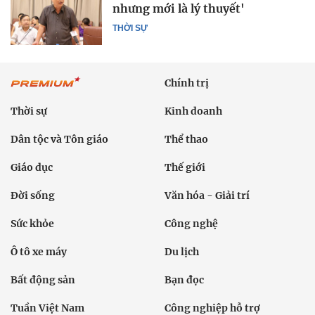
nhưng mới là lý thuyết'
THỜI SỰ
Chính trị
Thời sự
Kinh doanh
Dân tộc và Tôn giáo
Thể thao
Giáo dục
Thế giới
Đời sống
Văn hóa - Giải trí
Sức khỏe
Công nghệ
Ô tô xe máy
Du lịch
Bất động sản
Bạn đọc
Tuần Việt Nam
Công nghiệp hỗ trợ