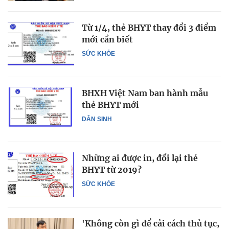
Từ 1/4, thẻ BHYT thay đổi 3 điểm
mới cần biết
SỨC KHỎE
BHXH Việt Nam ban hành mẫu
thẻ BHYT mới
DÂN SINH
Những ai được in, đổi lại thẻ
BHYT từ 2019?
SỨC KHỎE
'Không còn gì để cải cách thủ tục,