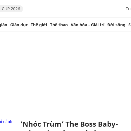
 CUP 2026
Tu
giáo
Giáo dục
Thế giới
Thể thao
Văn hóa - Giải trí
Đời sống
S
‘Nhóc Trùm’ The Boss Baby-