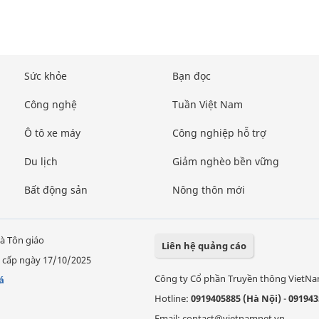
Sức khỏe
Bạn đọc
Công nghệ
Tuần Việt Nam
Ô tô xe máy
Công nghiệp hỗ trợ
Du lịch
Giảm nghèo bền vững
Bất động sản
Nông thôn mới
à Tôn giáo
Liên hệ quảng cáo
 cấp ngày 17/10/2025
Công ty Cổ phần Truyền thông VietN
á
Hotline:
0919405885 (Hà Nội)
-
091943
Email: contact@vietnamnet.vn