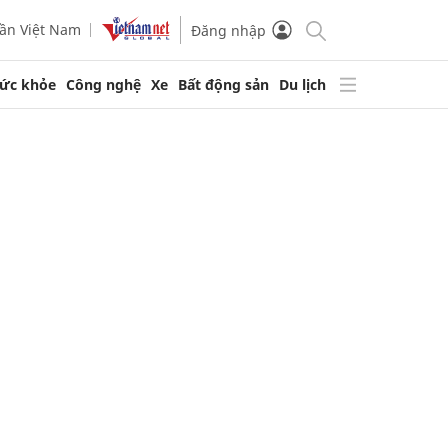
ần Việt Nam
Đăng nhập
ức khỏe
Công nghệ
Xe
Bất động sản
Du lịch