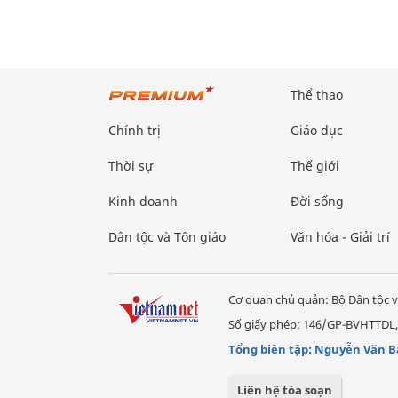
Thể thao
Chính trị
Giáo dục
Thời sự
Thế giới
Kinh doanh
Đời sống
Dân tộc và Tôn giáo
Văn hóa - Giải trí
Cơ quan chủ quản: Bộ Dân tộc v
Số giấy phép: 146/GP-BVHTTDL,
Tổng biên tập: Nguyễn Văn B
Liên hệ tòa soạn