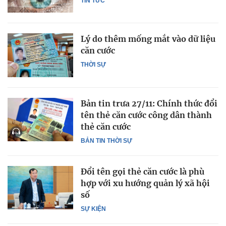
TIN TỨC
Lý do thêm mống mắt vào dữ liệu
căn cước
THỜI SỰ
Bản tin trưa 27/11: Chính thức đổi
tên thẻ căn cước công dân thành
thẻ căn cước
BẢN TIN THỜI SỰ
Đổi tên gọi thẻ căn cước là phù
hợp với xu hướng quản lý xã hội
số
SỰ KIỆN