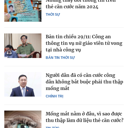
Những thay đổi thông tin trên
thẻ căn cước năm 2024
THỜI SỰ
Bản tin chiều 29/11: Công an
thông tin vụ nữ giáo viên tử vong
tại nhà công vụ
BẢN TIN THỜI SỰ
Người dân đã có căn cước công
dân không bắt buộc phải thu thập
mống mắt
CHÍNH TRỊ
Mống mắt nằm ở đâu, vì sao được
thu thập làm dữ liệu thẻ căn cước?