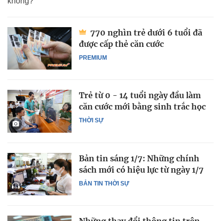
không?
770 nghìn trẻ dưới 6 tuổi đã
được cấp thẻ căn cước
PREMIUM
Trẻ từ 0 - 14 tuổi ngày đầu làm
căn cước mới bằng sinh trắc học
THỜI SỰ
Bản tin sáng 1/7: Những chính
sách mới có hiệu lực từ ngày 1/7
BẢN TIN THỜI SỰ