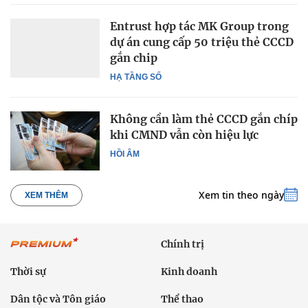
Entrust hợp tác MK Group trong
dự án cung cấp 50 triệu thẻ CCCD
gắn chip
HẠ TẦNG SỐ
Không cần làm thẻ CCCD gắn chíp
khi CMND vẫn còn hiệu lực
HỒI ÂM
Xem tin theo ngày
XEM THÊM
Chính trị
Thời sự
Kinh doanh
Dân tộc và Tôn giáo
Thể thao