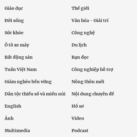
Giáo dục
Thế giới
Đời sống
Văn hóa - Giải trí
Sức khỏe
Công nghệ
Ô tô xe máy
Du lịch
Bất động sản
Bạn đọc
Tuần Việt Nam
Công nghiệp hỗ trợ
Giảm nghèo bền vững
Nông thôn mới
Dân tộc thiểu số và miền núi
Nội dung chuyên đề
English
Hồ sơ
Ảnh
Video
Multimedia
Podcast