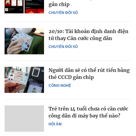
gắn chip
CHUYỂN ĐỔI SỐ
20/10: Tài khoản định danh điện
tử thay Căn cước công dân
CHUYỂN ĐỔI SỐ
Người dân sẽ có thể rút tiền bằng
thẻ CCCD gắn chip
CÔNG NGHỆ
Trẻ trên 14 tuổi chưa có căn cước
công dân đi máy bay thế nào?
HỒI ÂM