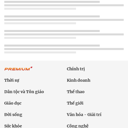
Chính trị
Thời sự
Kinh doanh
Dân tộc và Tôn giáo
Thể thao
Giáo dục
Thế giới
Đời sống
Văn hóa - Giải trí
Sức khỏe
Công nghệ