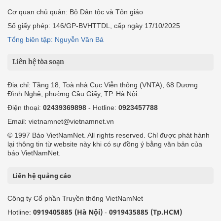
Cơ quan chủ quản: Bộ Dân tộc và Tôn giáo
Số giấy phép: 146/GP-BVHTTDL, cấp ngày 17/10/2025
Tổng biên tập: Nguyễn Văn Bá
Liên hệ tòa soạn
Địa chỉ: Tầng 18, Toà nhà Cục Viễn thông (VNTA), 68 Dương
Đình Nghệ, phường Cầu Giấy, TP. Hà Nội.
Điện thoại:
02439369898
- Hotline:
0923457788
Email: vietnamnet@vietnamnet.vn
© 1997 Báo VietNamNet. All rights reserved. Chỉ được phát hành
lại thông tin từ website này khi có sự đồng ý bằng văn bản của
báo VietNamNet.
Liên hệ quảng cáo
Công ty Cổ phần Truyền thông VietNamNet
0919405885 (Hà Nội)
0919435885 (Tp.HCM)
Hotline:
-