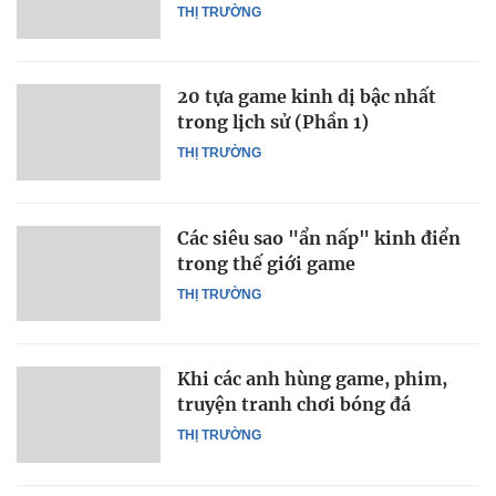
THỊ TRƯỜNG
20 tựa game kinh dị bậc nhất
trong lịch sử (Phần 1)
THỊ TRƯỜNG
Các siêu sao "ẩn nấp" kinh điển
trong thế giới game
THỊ TRƯỜNG
Khi các anh hùng game, phim,
truyện tranh chơi bóng đá
THỊ TRƯỜNG