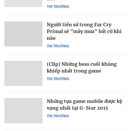
THỊ TRƯỜNG
Người tiền sử trong Far Cry
Primal sẽ "mây mưa" bất cứ khi
nào
THỊ TRƯỜNG
(Clip) Những boss cuối khủng
khiếp nhất trong game
THỊ TRƯỜNG
Những tựa game mobile được kỳ
vọng nhất tại G-Star 2015
THỊ TRƯỜNG