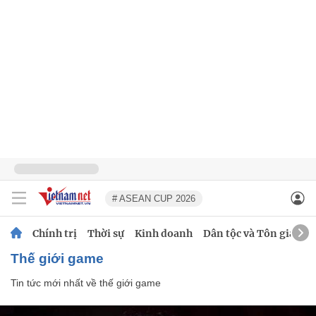
# ASEAN CUP 2026
Chính trị
Thời sự
Kinh doanh
Dân tộc và Tôn giáo
thế giới game
Tin tức mới nhất về
thế giới game