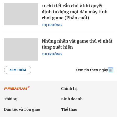
11 chi tiết cần chú ý khi quyết
định tự dựng một dàn máy tính
chơi game (Phần cuối)
THỊ TRƯỜNG
Những nhân vật game thú vị nhất
từng xuất hiện
THỊ TRƯỜNG
Xem tin theo ngày
XEM THÊM
Chính trị
Thời sự
Kinh doanh
Dân tộc và Tôn giáo
Thể thao