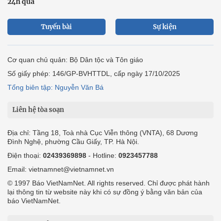
24h qua
Tuyến bài
Sự kiện
Cơ quan chủ quản: Bộ Dân tộc và Tôn giáo
Số giấy phép: 146/GP-BVHTTDL, cấp ngày 17/10/2025
Tổng biên tập: Nguyễn Văn Bá
Liên hệ tòa soạn
Địa chỉ: Tầng 18, Toà nhà Cục Viễn thông (VNTA), 68 Dương
Đình Nghệ, phường Cầu Giấy, TP. Hà Nội.
Điện thoại:
02439369898
- Hotline:
0923457788
Email: vietnamnet@vietnamnet.vn
© 1997 Báo VietNamNet. All rights reserved. Chỉ được phát hành
lại thông tin từ website này khi có sự đồng ý bằng văn bản của
báo VietNamNet.