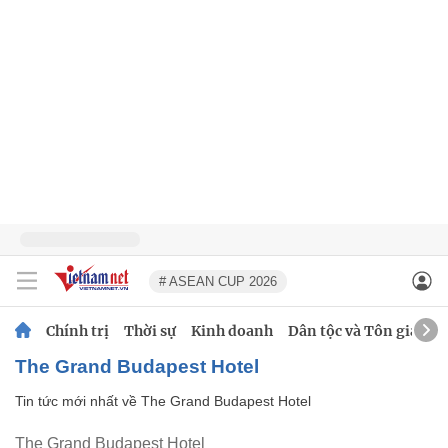
# ASEAN CUP 2026
Chính trị
Thời sự
Kinh doanh
Dân tộc và Tôn giáo
The Grand Budapest Hotel
Tin tức mới nhất về
The Grand Budapest Hotel
The Grand Budapest Hotel