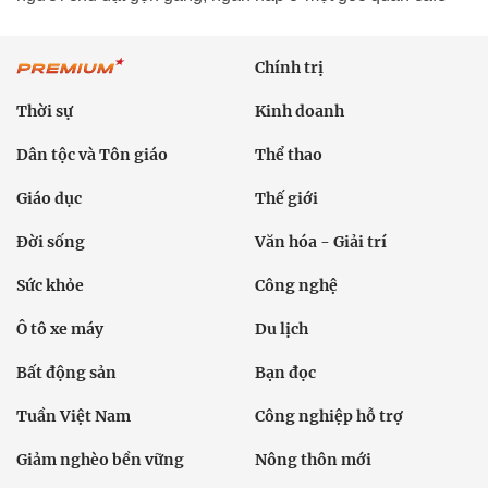
Chính trị
Thời sự
Kinh doanh
Dân tộc và Tôn giáo
Thể thao
Giáo dục
Thế giới
Đời sống
Văn hóa - Giải trí
Sức khỏe
Công nghệ
Ô tô xe máy
Du lịch
Bất động sản
Bạn đọc
Tuần Việt Nam
Công nghiệp hỗ trợ
Giảm nghèo bền vững
Nông thôn mới