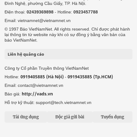
Đình Nghệ, phường Cầu Giấy, TP. Hà Nội.
Điện thoại:
02439369898
- Hotline:
0923457788
Email: vietnamnet@vietnamnet.vn
© 1997 Báo VietNamNet. All rights reserved. Chỉ được phát hành
lại thông tin từ website này khi có sự đồng ý bằng văn bản của
báo VietNamNet.
Liên hệ quảng cáo
Công ty Cổ phần Truyền thông VietNamNet
0919405885 (Hà Nội)
0919435885 (Tp.HCM)
Hotline:
-
Email: contact@vietnamnet.vn
http://vads.vn
Báo giá:
Hỗ trợ kỹ thuật: support@tech.vietnamnet.vn
Tải ứng dụng
Độc giả gửi bài
Tuyển dụng