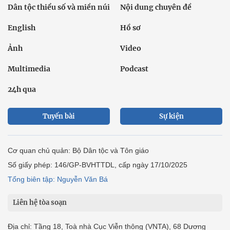
Dân tộc thiểu số và miền núi
Nội dung chuyên đề
English
Hồ sơ
Ảnh
Video
Multimedia
Podcast
24h qua
Tuyến bài
Sự kiện
Cơ quan chủ quản: Bộ Dân tộc và Tôn giáo
Số giấy phép: 146/GP-BVHTTDL, cấp ngày 17/10/2025
Tổng biên tập: Nguyễn Văn Bá
Liên hệ tòa soạn
Địa chỉ: Tầng 18, Toà nhà Cục Viễn thông (VNTA), 68 Dương