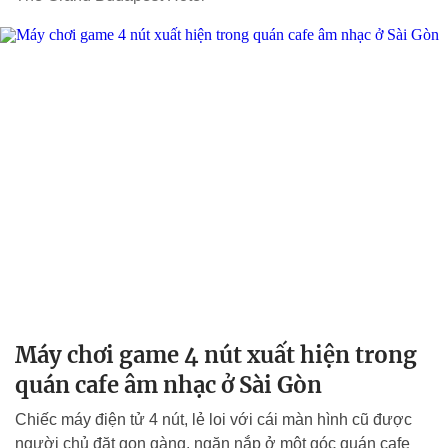
Máy chơi game 4 nút xuất hiện trong
quán cafe âm nhạc ở Sài Gòn
Chiếc máy điện tử 4 nút, lẻ loi với cái màn hình cũ được
người chủ đặt gọn gàng, ngăn nắp ở một góc quán cafe