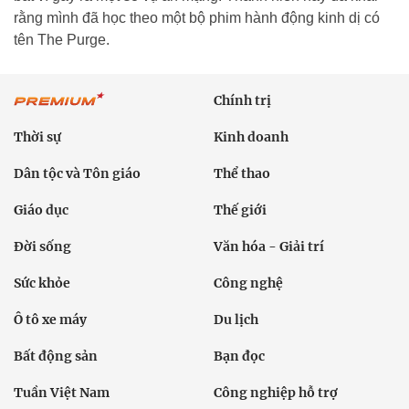
rằng mình đã học theo một bộ phim hành động kinh dị có
tên The Purge.
Chính trị
Thời sự
Kinh doanh
Dân tộc và Tôn giáo
Thể thao
Giáo dục
Thế giới
Đời sống
Văn hóa - Giải trí
Sức khỏe
Công nghệ
Ô tô xe máy
Du lịch
Bất động sản
Bạn đọc
Tuần Việt Nam
Công nghiệp hỗ trợ