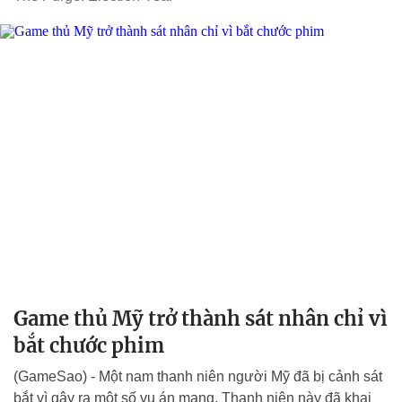
Game thủ Mỹ trở thành sát nhân chỉ vì
bắt chước phim
(GameSao) - Một nam thanh niên người Mỹ đã bị cảnh sát
bắt vì gây ra một số vụ án mạng. Thanh niên này đã khai