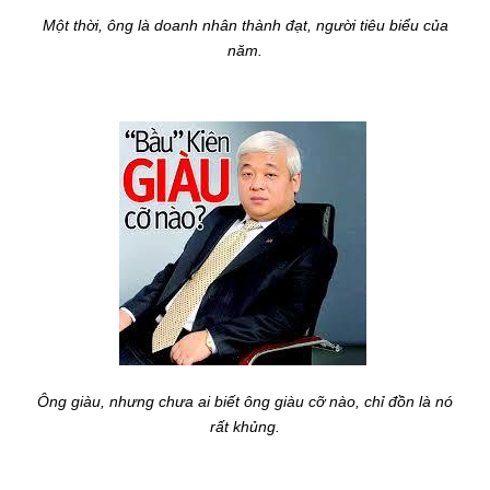
Một thời, ông là doanh nhân thành đạt, người tiêu biểu của
năm.
Ông giàu, nhưng chưa ai biết ông giàu cỡ nào, chỉ đồn là nó
rất khủng.