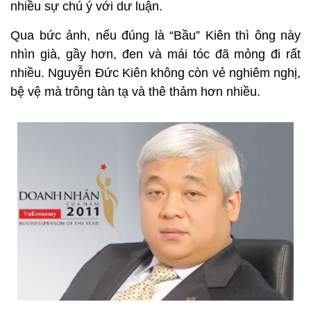
nhiều sự chú ý với dư luận.
Qua bức ảnh, nếu đúng là “Bầu” Kiên thì ông này
nhìn già, gầy hơn, đen và mái tóc đã mỏng đi rất
nhiều. Nguyễn Đức Kiên không còn vẻ nghiêm nghị,
bệ vệ mà trông tàn tạ và thê thảm hơn nhiều.