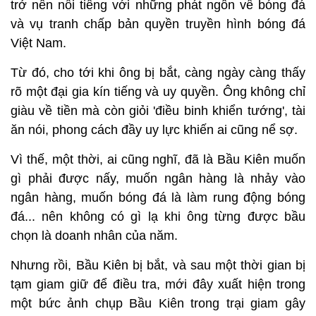
trở nên nổi tiếng với những phát ngôn về bóng đá
và vụ tranh chấp bản quyền truyền hình bóng đá
Việt Nam.
Từ đó, cho tới khi ông bị bắt, càng ngày càng thấy
rõ một đại gia kín tiếng và uy quyền. Ông không chỉ
giàu về tiền mà còn giỏi 'điều binh khiển tướng', tài
ăn nói, phong cách đầy uy lực khiến ai cũng nể sợ.
Vì thế, một thời, ai cũng nghĩ, đã là Bầu Kiên muốn
gì phải được nấy, muốn ngân hàng là nhảy vào
ngân hàng, muốn bóng đá là làm rung động bóng
đá... nên không có gì lạ khi ông từng được bầu
chọn là doanh nhân của năm.
Nhưng rồi, Bầu Kiên bị bắt, và sau một thời gian bị
tạm giam giữ để điều tra, mới đây xuất hiện trong
một bức ảnh chụp Bầu Kiên trong trại giam gây