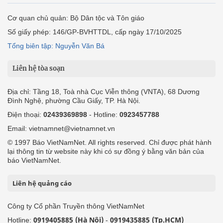
Cơ quan chủ quản: Bộ Dân tộc và Tôn giáo
Số giấy phép: 146/GP-BVHTTDL, cấp ngày 17/10/2025
Tổng biên tập: Nguyễn Văn Bá
Liên hệ tòa soạn
Địa chỉ: Tầng 18, Toà nhà Cục Viễn thông (VNTA), 68 Dương
Đình Nghệ, phường Cầu Giấy, TP. Hà Nội.
Điện thoại:
02439369898
- Hotline:
0923457788
Email: vietnamnet@vietnamnet.vn
© 1997 Báo VietNamNet. All rights reserved. Chỉ được phát hành
lại thông tin từ website này khi có sự đồng ý bằng văn bản của
báo VietNamNet.
Liên hệ quảng cáo
Công ty Cổ phần Truyền thông VietNamNet
0919405885 (Hà Nội)
0919435885 (Tp.HCM)
Hotline:
-