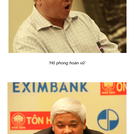
'Hô phong hoán vũ'