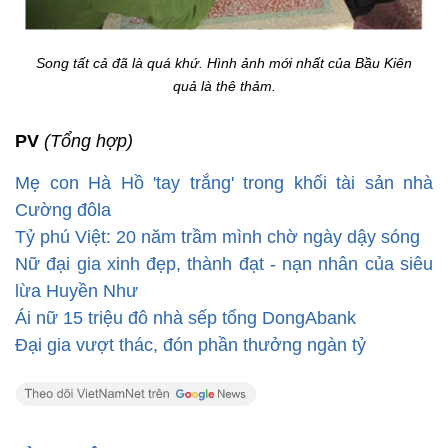
Song tất cả đã là quá khứ. Hình ảnh mới nhất của Bầu Kiên
quả là thê thảm.
PV
(Tổng hợp)
Mẹ con Hà Hồ 'tay trắng' trong khối tài sản nhà
Cường đôla
Tỷ phú Việt: 20 năm trầm mình chờ ngày dậy sóng
Nữ đại gia xinh đẹp, thành đạt - nạn nhân của siêu
lừa Huyền Như
Ái nữ 15 triệu đô nhà sếp tổng DongAbank
Đại gia vượt thác, đón phần thưởng ngàn tỷ