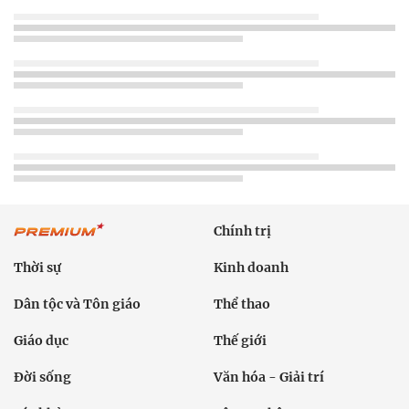
Chính trị
Thời sự
Kinh doanh
Dân tộc và Tôn giáo
Thể thao
Giáo dục
Thế giới
Đời sống
Văn hóa - Giải trí