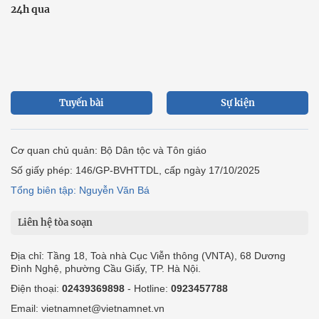
24h qua
Tuyến bài
Sự kiện
Cơ quan chủ quản: Bộ Dân tộc và Tôn giáo
Số giấy phép: 146/GP-BVHTTDL, cấp ngày 17/10/2025
Tổng biên tập: Nguyễn Văn Bá
Liên hệ tòa soạn
Địa chỉ: Tầng 18, Toà nhà Cục Viễn thông (VNTA), 68 Dương
Đình Nghệ, phường Cầu Giấy, TP. Hà Nội.
Điện thoại:
02439369898
- Hotline:
0923457788
Email: vietnamnet@vietnamnet.vn