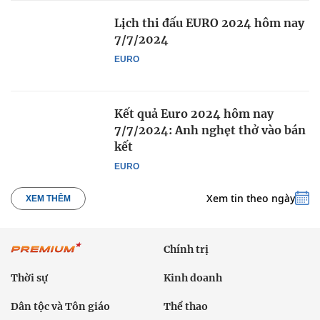
Lịch thi đấu EURO 2024 hôm nay
7/7/2024
EURO
Kết quả Euro 2024 hôm nay
7/7/2024: Anh nghẹt thở vào bán
kết
EURO
Xem tin theo ngày
XEM THÊM
Chính trị
Thời sự
Kinh doanh
Dân tộc và Tôn giáo
Thể thao