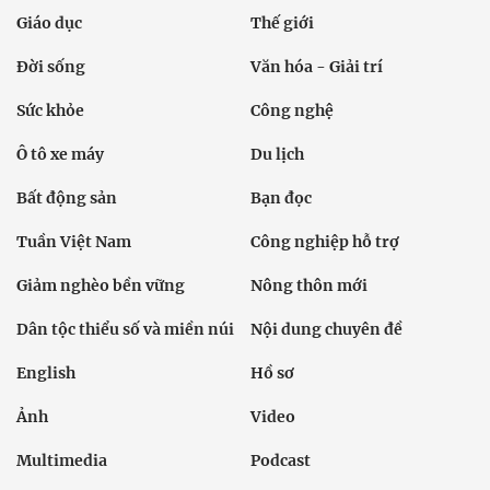
Giáo dục
Thế giới
Đời sống
Văn hóa - Giải trí
Sức khỏe
Công nghệ
Ô tô xe máy
Du lịch
Bất động sản
Bạn đọc
Tuần Việt Nam
Công nghiệp hỗ trợ
Giảm nghèo bền vững
Nông thôn mới
Dân tộc thiểu số và miền núi
Nội dung chuyên đề
English
Hồ sơ
Ảnh
Video
Multimedia
Podcast