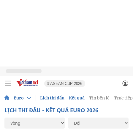
# ASEAN CUP 2026
Euro
Lịch thi đấu - Kết quả
Tin bên lề
Trực tiếp
LỊCH THI ĐẤU - KẾT QUẢ EURO 2026