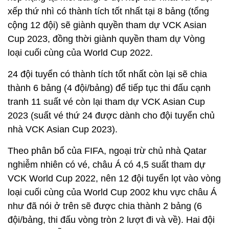
xếp thứ nhì có thành tích tốt nhất tại 8 bảng (tổng
cộng 12 đội) sẽ giành quyền tham dự VCK Asian
Cup 2023, đồng thời giành quyền tham dự Vòng
loại cuối cùng của World Cup 2022.
24 đội tuyển có thành tích tốt nhất còn lại sẽ chia
thành 6 bảng (4 đội/bảng) để tiếp tục thi đấu cạnh
tranh 11 suất vé còn lại tham dự VCK Asian Cup
2023 (suất vé thứ 24 được dành cho đội tuyển chủ
nhà VCK Asian Cup 2023).
Theo phân bổ của FIFA, ngoại trừ chủ nhà Qatar
nghiễm nhiên có vé, châu Á có 4,5 suất tham dự
VCK World Cup 2022, nên 12 đội tuyển lọt vào vòng
loại cuối cùng của World Cup 2002 khu vực châu Á
như đã nói ở trên sẽ được chia thành 2 bảng (6
đội/bảng, thi đấu vòng tròn 2 lượt đi và về). Hai đội