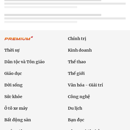
Chính trị
Thời sự
Kinh doanh
Dân tộc và Tôn giáo
Thể thao
Giáo dục
Thế giới
Đời sống
Văn hóa - Giải trí
Sức khỏe
Công nghệ
Ô tô xe máy
Du lịch
Bất động sản
Bạn đọc