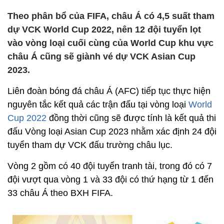
Theo phân bổ của FIFA, châu Á có 4,5 suất tham
dự VCK World Cup 2022, nên 12 đội tuyển lọt
vào vòng loại cuối cùng của World Cup khu vực
châu Á cũng sẽ giành vé dự VCK Asian Cup
2023.
Liên đoàn bóng đá châu Á (AFC) tiếp tục thực hiện
nguyên tắc kết quả các trận đấu tại vòng loại
World
Cup 2022
đồng thời cũng sẽ được tính là kết quả thi
đấu Vòng loại Asian Cup 2023 nhằm xác định 24 đội
tuyển tham dự VCK đấu trường châu lục.
Vòng 2 gồm có 40 đội tuyển tranh tài, trong đó có 7
đội vượt qua vòng 1 và 33 đội có thứ hạng từ 1 đến
33 châu Á theo BXH FIFA.