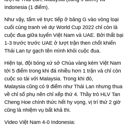
Indonesia (1 điểm).
Như vậy, tấm vé trực tiếp ở bảng G vào vòng loại
cuối cùng tranh vé dự World Cup 2022 chỉ còn là
cuộc đua giữa tuyển Việt Nam và UAE. Bởi thất bại
1-3 trước trước UAE ở lượt trận then chốt khiến
Thái Lan tự gạch tên mình khỏi cuộc đua.
Hiện tại, đội bóng xứ sở Chùa vàng kém Việt Nam
tới 5 điểm trong khi đá nhiều hơn 1 trận và chỉ còn
cuộc so tài với Malaysia. Trong khi đó,
Malaysia cũng có 9 điểm như Thái Lan nhưng thua
về chỉ số phụ nên chỉ xếp thứ 4. Thầy trò HLV Tan
Cheng Hoe chính thức hết hy vọng, vị trí thứ 2 giờ
cũng là nhiệm vụ bất khả thi.
Video Việt Nam 4-0 Indonesia: