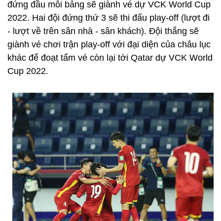
đứng đầu mỗi bảng sẽ giành vé dự VCK World Cup
2022. Hai đội đứng thứ 3 sẽ thi đấu play-off (lượt đi
- lượt về trên sân nhà - sân khách). Đội thắng sẽ
giành vé chơi trận play-off với đại diện của châu lục
khác để đoạt tấm vé còn lại tới Qatar dự VCK World
Cup 2022.