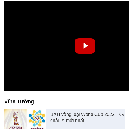
Vĩnh Tường
BXH vòng loại World Cup 2022 - KV
châu Á mới nhất