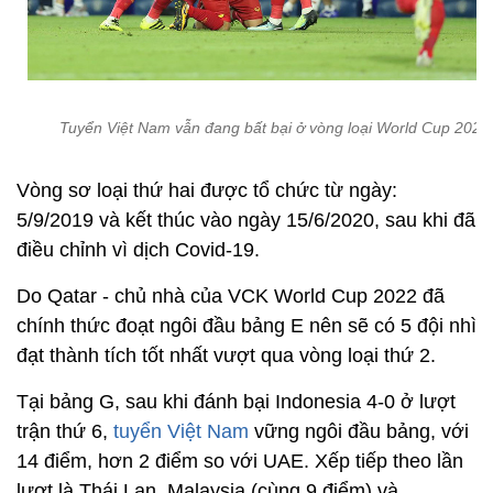
Tuyển Việt Nam vẫn đang bất bại ở vòng loại World Cup 2022
Vòng sơ loại thứ hai được tổ chức từ ngày:
5/9/2019 và kết thúc vào ngày 15/6/2020, sau khi đã
điều chỉnh vì dịch Covid-19.
Do Qatar - chủ nhà của VCK World Cup 2022 đã
chính thức đoạt ngôi đầu bảng E nên sẽ có 5 đội nhì
đạt thành tích tốt nhất vượt qua vòng loại thứ 2.
Tại bảng G, sau khi đánh bại Indonesia 4-0 ở lượt
trận thứ 6,
tuyển Việt Nam
vững ngôi đầu bảng, với
14 điểm, hơn 2 điểm so với UAE. Xếp tiếp theo lần
lượt là Thái Lan, Malaysia (cùng 9 điểm) và