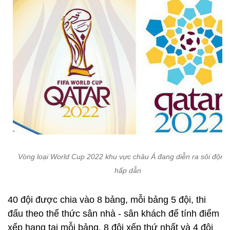
Vòng loại World Cup 2022 khu vực châu Á đang diễn ra sôi động
hấp dẫn
40 đội được chia vào 8 bảng, mỗi bảng 5 đội, thi
đấu theo thể thức sân nhà - sân khách để tính điểm
xếp hạng tại mỗi bảng. 8 đội xếp thứ nhất và 4 đội