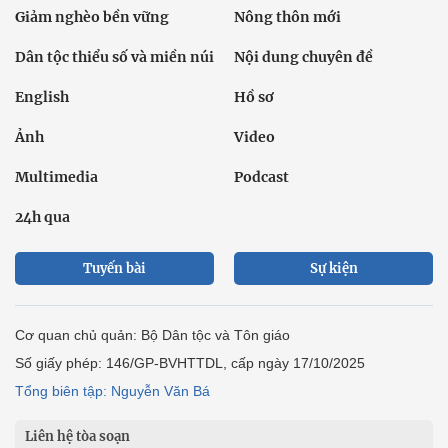
Giảm nghèo bền vững
Nông thôn mới
Dân tộc thiểu số và miền núi
Nội dung chuyên đề
English
Hồ sơ
Ảnh
Video
Multimedia
Podcast
24h qua
Tuyến bài
Sự kiện
Cơ quan chủ quản: Bộ Dân tộc và Tôn giáo
Số giấy phép: 146/GP-BVHTTDL, cấp ngày 17/10/2025
Tổng biên tập: Nguyễn Văn Bá
Liên hệ tòa soạn