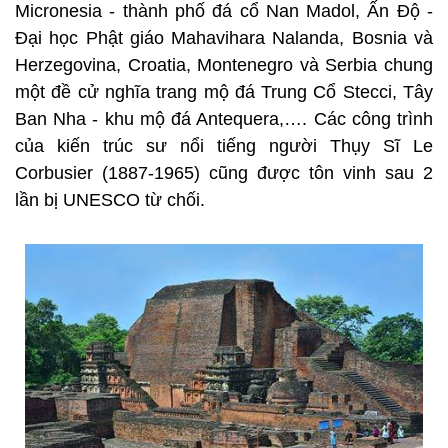
Micronesia - thành phố đá cổ Nan Madol, Ấn Độ -
Đại học Phật giáo Mahavihara Nalanda, Bosnia và
Herzegovina, Croatia, Montenegro và Serbia chung
một đề cử nghĩa trang mộ đá Trung Cổ Stecci, Tây
Ban Nha - khu mộ đá Antequera,…. Các công trình
của kiến trúc sư nổi tiếng người Thụy Sĩ Le
Corbusier (1887-1965) cũng được tôn vinh sau 2
lần bị UNESCO từ chối.