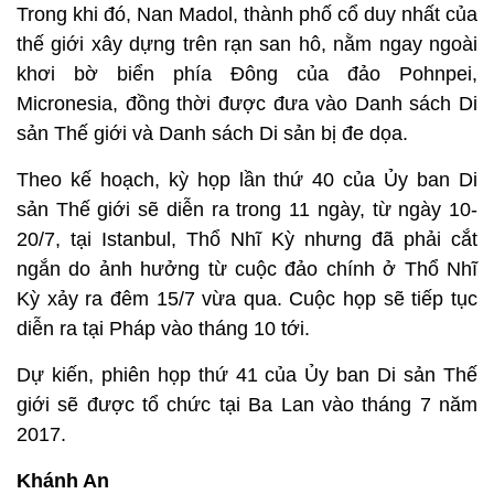
Trong khi đó, Nan Madol, thành phố cổ duy nhất của
thế giới xây dựng trên rạn san hô, nằm ngay ngoài
khơi bờ biển phía Đông của đảo Pohnpei,
Micronesia, đồng thời được đưa vào Danh sách Di
sản Thế giới và Danh sách Di sản bị đe dọa.
Theo kế hoạch, kỳ họp lần thứ 40 của Ủy ban Di
sản Thế giới sẽ diễn ra trong 11 ngày, từ ngày 10-
20/7, tại Istanbul, Thổ Nhĩ Kỳ nhưng đã phải cắt
ngắn do ảnh hưởng từ cuộc đảo chính ở Thổ Nhĩ
Kỳ xảy ra đêm 15/7 vừa qua. Cuộc họp sẽ tiếp tục
diễn ra tại Pháp vào tháng 10 tới.
Dự kiến, phiên họp thứ 41 của Ủy ban Di sản Thế
giới sẽ được tổ chức tại Ba Lan vào tháng 7 năm
2017.
Khánh An