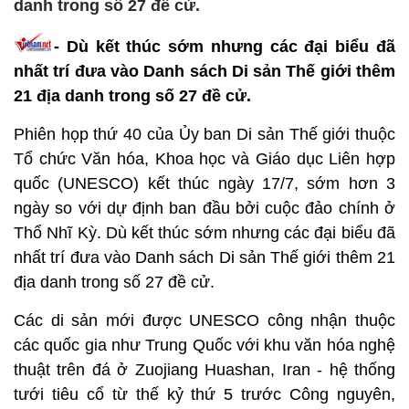
danh trong số 27 đề cử.
- Dù kết thúc sớm nhưng các đại biểu đã
nhất trí đưa vào Danh sách Di sản Thế giới thêm
21 địa danh trong số 27 đề cử.
Phiên họp thứ 40 của Ủy ban Di sản Thế giới thuộc
Tổ chức Văn hóa, Khoa học và Giáo dục Liên hợp
quốc (UNESCO) kết thúc ngày 17/7, sớm hơn 3
ngày so với dự định ban đầu bởi cuộc đảo chính ở
Thổ Nhĩ Kỳ. Dù kết thúc sớm nhưng các đại biểu đã
nhất trí đưa vào Danh sách Di sản Thế giới thêm 21
địa danh trong số 27 đề cử.
Các di sản mới được UNESCO công nhận thuộc
các quốc gia như Trung Quốc với khu văn hóa nghệ
thuật trên đá ở Zuojiang Huashan, Iran - hệ thống
tưới tiêu cổ từ thế kỷ thứ 5 trước Công nguyên,