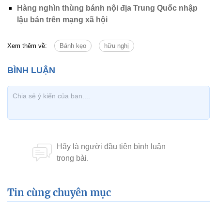
Hàng nghìn thùng bánh nội địa Trung Quốc nhập
lậu bán trên mạng xã hội
Xem thêm về:
Bánh kẹo
hữu nghị
Tin cùng chuyên mục