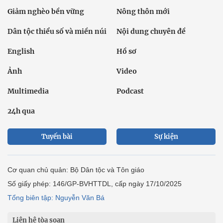
Giảm nghèo bền vững
Nông thôn mới
Dân tộc thiểu số và miền núi
Nội dung chuyên đề
English
Hồ sơ
Ảnh
Video
Multimedia
Podcast
24h qua
Tuyến bài
Sự kiện
Cơ quan chủ quản: Bộ Dân tộc và Tôn giáo
Số giấy phép: 146/GP-BVHTTDL, cấp ngày 17/10/2025
Tổng biên tập: Nguyễn Văn Bá
Liên hệ tòa soạn