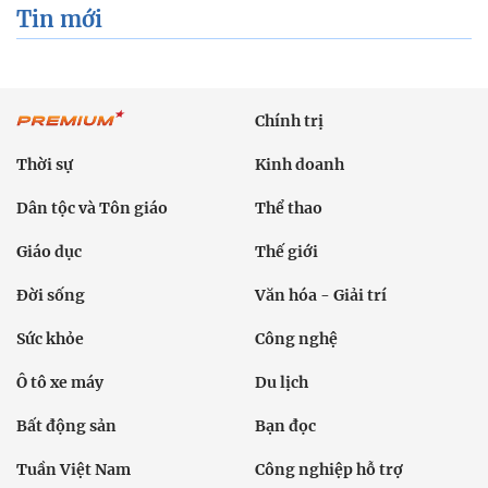
Tin mới
Chính trị
Thời sự
Kinh doanh
Dân tộc và Tôn giáo
Thể thao
Giáo dục
Thế giới
Đời sống
Văn hóa - Giải trí
Sức khỏe
Công nghệ
Ô tô xe máy
Du lịch
Bất động sản
Bạn đọc
Tuần Việt Nam
Công nghiệp hỗ trợ