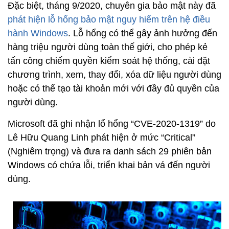
Đặc biệt, tháng 9/2020, chuyên gia bảo mật này đã
phát hiện lỗ hổng bảo mật nguy hiểm trên hệ điều
hành Windows
. Lỗ hổng có thể gây ảnh hưởng đến
hàng triệu người dùng toàn thế giới, cho phép kẻ
tấn công chiếm quyền kiểm soát hệ thống, cài đặt
chương trình, xem, thay đổi, xóa dữ liệu người dùng
hoặc có thể tạo tài khoản mới với đầy đủ quyền của
người dùng.
Microsoft đã ghi nhận lổ hổng “CVE-2020-1319” do
Lê Hữu Quang Linh phát hiện ở mức “Critical”
(Nghiêm trọng) và đưa ra danh sách 29 phiên bản
Windows có chứa lỗi, triển khai bản vá đến người
dùng.