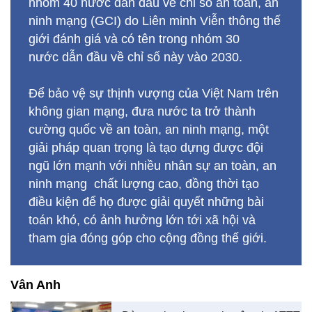
nhóm 40 nước dẫn đầu về chỉ số an toàn, an
ninh mạng (GCI) do Liên minh Viễn thông thế
giới đánh giá và có tên trong nhóm 30
nước dẫn đầu về chỉ số này vào 2030.
Để bảo vệ sự thịnh vượng của Việt Nam trên
không gian mạng, đưa nước ta trở thành
cường quốc về an toàn, an ninh mạng, một
giải pháp quan trọng là tạo dựng được đội
ngũ lớn mạnh với nhiều nhân sự an toàn, an
ninh mạng chất lượng cao, đồng thời tạo
điều kiện để họ được giải quyết những bài
toán khó, có ảnh hưởng lớn tới xã hội và
tham gia đóng góp cho cộng đồng thế giới.
Vân Anh