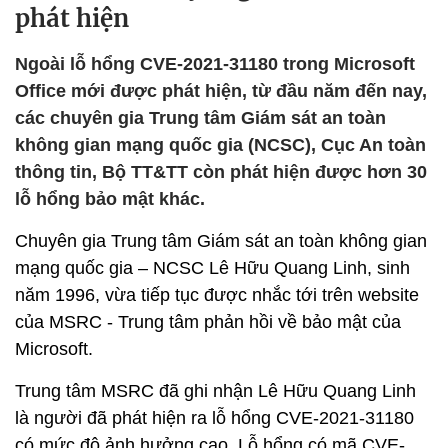
phát hiện
Ngoài lỗ hổng CVE-2021-31180 trong Microsoft
Office mới được phát hiện, từ đầu năm đến nay,
các chuyên gia Trung tâm Giám sát an toàn
không gian mạng quốc gia (NCSC), Cục An toàn
thông tin, Bộ TT&TT còn phát hiện được hơn 30
lỗ hổng bảo mật khác.
Chuyên gia Trung tâm Giám sát an toàn không gian
mạng quốc gia – NCSC Lê Hữu Quang Linh, sinh
năm 1996, vừa tiếp tục được nhắc tới trên website
của MSRC - Trung tâm phản hồi về bảo mật của
Microsoft.
Trung tâm MSRC đã ghi nhận Lê Hữu Quang Linh
là người đã phát hiện ra lỗ hổng CVE-2021-31180
có mức độ ảnh hưởng cao. Lỗ hổng có mã CVE-