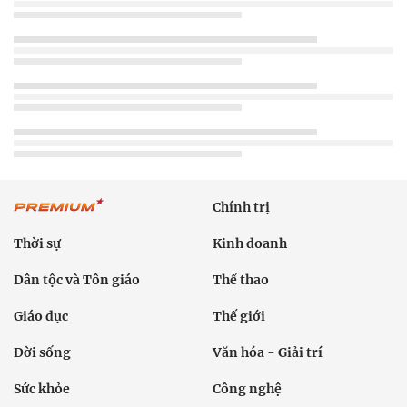
Chính trị
Thời sự
Kinh doanh
Dân tộc và Tôn giáo
Thể thao
Giáo dục
Thế giới
Đời sống
Văn hóa - Giải trí
Sức khỏe
Công nghệ