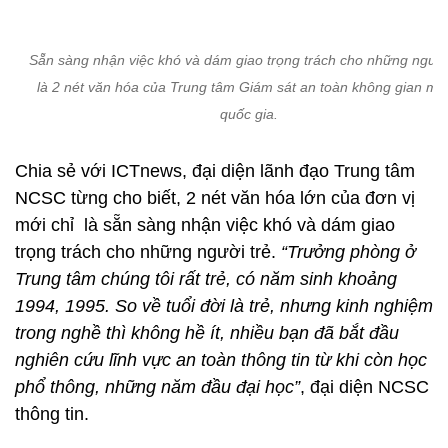
Sẵn sàng nhận việc khó và dám giao trọng trách cho những người
là 2 nét văn hóa của Trung tâm Giám sát an toàn không gian m
quốc gia.
Chia sẻ với ICTnews, đại diện lãnh đạo Trung tâm
NCSC từng cho biết, 2 nét văn hóa lớn của đơn vị
mới chỉ là sẵn sàng nhận việc khó và dám giao
trọng trách cho những người trẻ.
“Trưởng phòng ở
Trung tâm chúng tôi rất trẻ, có năm sinh khoảng
1994, 1995. So về tuổi đời là trẻ, nhưng kinh nghiệm
trong nghề thì không hề ít, nhiều bạn đã bắt đầu
nghiên cứu lĩnh vực an toàn thông tin từ khi còn học
phổ thông, những năm đầu đại học”
, đại diện NCSC
thông tin.