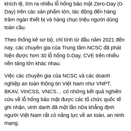
khích lệ, tìm ra nhiều lỗ hổng bảo mật Zero-Day (0-
Day) trên các sản phẩm lớn, tác động đến hàng
trăm ngàn thiết bị và hàng chục triệu người dùng
toàn cầu.
Theo thống kê sơ bộ, chỉ tính từ đầu năm 2021 đến
nay, các chuyên gia của Trung tâm NCSC đã phát
hiện được hơn 30 lỗ hổng 0-Day, CVE trên nhiều
nền tảng lớn khác nhau.
Việc các chuyên gia của NCSC và các doanh
nghiệp an toàn thông tin Việt Nam như VNPT,
BKAV, VinCSS, VNCS… có những kết quả nghiên
cứu về lỗ hổng bảo mật được các tổ chức quốc tế
ghi nhận, vinh danh đã một lần nữa khẳng định
người Việt Nam rất có năng lực về an toàn, an ninh
mạng.