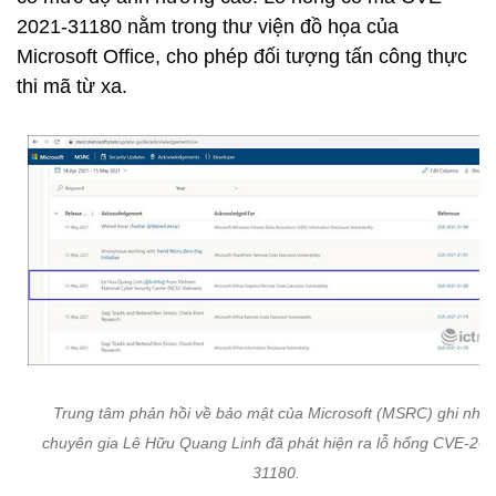
2021-31180 nằm trong thư viện đồ họa của
Microsoft Office, cho phép đối tượng tấn công thực
thi mã từ xa.
Trung tâm phản hồi về bảo mật của Microsoft (MSRC) ghi nhậ
chuyên gia Lê Hữu Quang Linh đã phát hiện ra lỗ hổng CVE-202
31180.