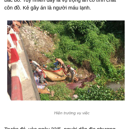
bác bỏ. Tuy nhiên đây là vụ trọng án có tính chất
côn đồ. Kẻ gây án là người máu lạnh.
Hiện trường vụ việc