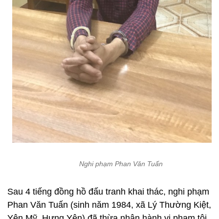
Nghi phạm Phan Văn Tuấn
Sau 4 tiếng đồng hồ đấu tranh khai thác, nghi phạm
Phan Văn Tuấn (sinh năm 1984, xã Lý Thường Kiệt,
Yên Mỹ, Hưng Yên) đã thừa nhận hành vi phạm tội