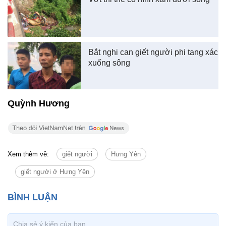
Bắt nghi can giết người phi tang xác
xuống sông
Quỳnh Hương
Xem thêm về:
giết người
Hưng Yên
giết người ở Hưng Yên