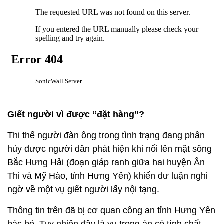
Giết người vì được “đặt hàng”?
Thi thể người đàn ông trong tình trạng đang phân
hủy được người dân phát hiện khi nổi lên mặt sông
Bắc Hưng Hải (đoạn giáp ranh giữa hai huyện Ân
Thi và Mỹ Hào, tỉnh Hưng Yên) khiến dư luận nghi
ngờ về một vụ giết người lấy nội tạng.
Thông tin trên đã bị cơ quan công an tỉnh Hưng Yên