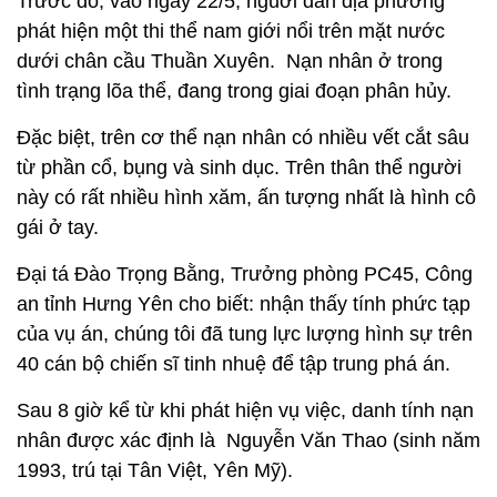
Trước đó, vào ngày 22/5, nguời dân địa phương
phát hiện một thi thể nam giới nổi trên mặt nước
dưới chân cầu Thuần Xuyên. Nạn nhân ở trong
tình trạng lõa thể, đang trong giai đoạn phân hủy.
Đặc biệt, trên cơ thể nạn nhân có nhiều vết cắt sâu
từ phần cổ, bụng và sinh dục. Trên thân thể người
này có rất nhiều hình xăm, ấn tượng nhất là hình cô
gái ở tay.
Đại tá Đào Trọng Bằng, Trưởng phòng PC45, Công
an tỉnh Hưng Yên cho biết: nhận thấy tính phức tạp
của vụ án, chúng tôi đã tung lực lượng hình sự trên
40 cán bộ chiến sĩ tinh nhuệ để tập trung phá án.
Sau 8 giờ kể từ khi phát hiện vụ việc, danh tính nạn
nhân được xác định là Nguyễn Văn Thao (sinh năm
1993, trú tại Tân Việt, Yên Mỹ).