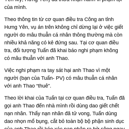
của mình.
Theo thông tin từ cơ quan điều tra Công an tỉnh
Hưng Yên, vụ án trên không chỉ dừng lại ở việc giết
người do mâu thuẫn cá nhân thông thường mà còn
nhiều khả năng có kẻ đứng sau. Tại cơ quan điều
tra, đối tượng Tuấn đã khai báo nghi phạm không
có mâu thuẫn với anh Thao.
Việc nghi phạm ra tay sát hại anh Thao vì một
người (bạn của Tuấn- PV) có mâu thuẫn cá nhân
với anh Thao “thuê”.
Theo lời khai của Tuấn tại cơ quan điều tra, Tuấn đã
gọi anh Thao đến nhà mình rồi dùng dao giết chết
nạn nhân. Thấy nạn nhân đã tử vong, Tuấn dùng
dao nhọn mổ bụng, cắt bỏ toàn bộ bộ phận sinh dục