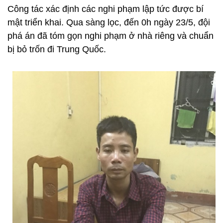
Công tác xác định các nghi phạm lập tức được bí
mật triển khai. Qua sàng lọc, đến 0h ngày 23/5, đội
phá án đã tóm gọn nghi phạm ở nhà riêng và chuẩn
bị bỏ trốn đi Trung Quốc.