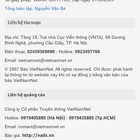
Tổng biên tập: Nguyễn Văn Bá
Liên hệ tòa soạn
Địa chỉ: Tầng 18, Toà nhà Cục Viễn thông (VNTA), 68 Dương
Đình Nghệ, phường Cầu Giấy, TP. Hà Nội.
Điện thoại:
02439369898
- Hotline:
0923457788
Email: vietnamnet@vietnamnet.vn
© 1997 Báo VietNamNet. All rights reserved. Chỉ được phát hành
lại thông tin từ website này khi có sự đồng ý bằng văn bản của
báo VietNamNet.
Liên hệ quảng cáo
Công ty Cổ phần Truyền thông VietNamNet
0919405885 (Hà Nội)
0919435885 (Tp.HCM)
Hotline:
-
Email: contact@vietnamnet.vn
http://vads.vn
Báo giá: