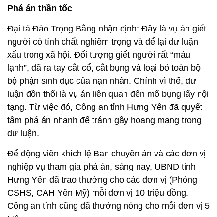
Phá án thần tốc
Đại tá Đào Trọng Bằng nhận định: Đây là vụ án giết
người có tính chất nghiêm trọng và để lại dư luận
xấu trong xã hội. Đối tượng giết người rất “máu
lạnh”, đã ra tay cắt cổ, cắt bụng và loại bỏ toàn bộ
bộ phận sinh dục của nạn nhân. Chính vì thế, dư
luận đồn thổi là vụ án liên quan đến mổ bụng lấy nội
tạng. Từ việc đó, Công an tỉnh Hưng Yên đã quyết
tâm phá án nhanh để tránh gây hoang mang trong
dư luận.
Để động viên khích lệ Ban chuyên án và các đơn vị
nghiệp vụ tham gia phá án, sáng nay, UBND tỉnh
Hưng Yên đã trao thưởng cho các đơn vị (Phòng
CSHS, CAH Yên Mỹ) mỗi đơn vị 10 triệu đồng.
Công an tỉnh cũng đã thưởng nóng cho mỗi đơn vị 5