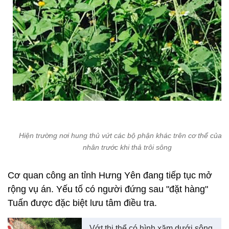
Hiện trường nơi hung thủ vứt các bộ phận khác trên cơ thể của 
nhân trước khi thả trôi sông
Cơ quan công an tỉnh Hưng Yên đang tiếp tục mở
rộng vụ án. Yếu tố có người đứng sau "đặt hàng"
Tuấn được đặc biệt lưu tâm điều tra.
Vớt thi thể có hình xăm dưới sông