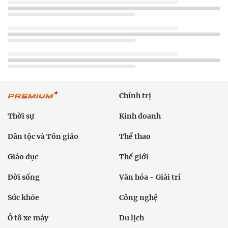
Chính trị
Thời sự
Kinh doanh
Dân tộc và Tôn giáo
Thể thao
Giáo dục
Thế giới
Đời sống
Văn hóa - Giải trí
Sức khỏe
Công nghệ
Ô tô xe máy
Du lịch