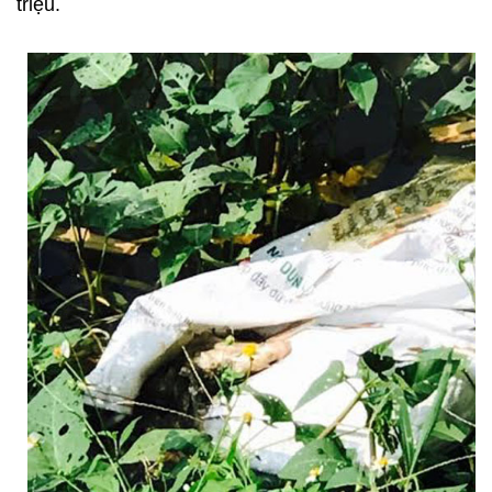
triệu.