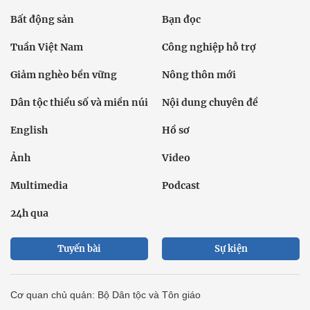
Bất động sản
Bạn đọc
Tuần Việt Nam
Công nghiệp hỗ trợ
Giảm nghèo bền vững
Nông thôn mới
Dân tộc thiểu số và miền núi
Nội dung chuyên đề
English
Hồ sơ
Ảnh
Video
Multimedia
Podcast
24h qua
Tuyến bài
Sự kiện
Cơ quan chủ quản: Bộ Dân tộc và Tôn giáo