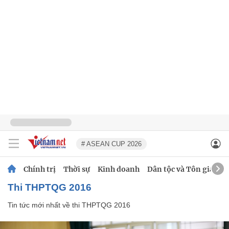
# ASEAN CUP 2026
Chính trị
Thời sự
Kinh doanh
Dân tộc và Tôn giáo
thi THPTQG 2016
Tin tức mới nhất về
thi THPTQG 2016