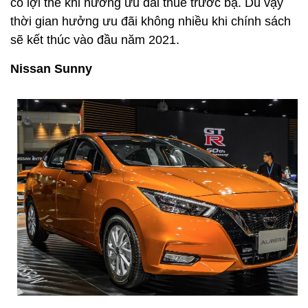
có lợi thế khi hưởng ưu đãi thuế trước bạ. Dù vậy
thời gian hưởng ưu đãi không nhiều khi chính sách
sẽ kết thúc vào đầu năm 2021.
Nissan Sunny