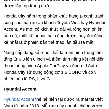
được lắp ráp trong nước.
Honda City nằm trong phân khúc hạng B cạnh tranh
cùng các mẫu xe ăn khách Toyota Vios hay Hyundai
Accent. Xe mới có kích thức dài và rộng hơn phiên
bản cũ, thiết kế ngoại thất cũng được thay đổi đáng
kể nhất là ở phiên bản thể thao lần đầu ra mắt.
Nâng cấp đáng kể ở nội thất là màn hình trung tâm
tăng từ 6,8 lên 8 inch và thêm tính năng kết nối điện
thoại thông minh Apple CarPlay và Android Auto.
Honda City sử dụng động cơ 1.5 DOHC và có 3
phiên bản là RS, L và G.
Hyundai Accent
Hyundai Accent
thế hệ hiện tại được ra mắt tại Việt
Nam từ năm 2018. Mẫu xe này nhanh chóng vươn