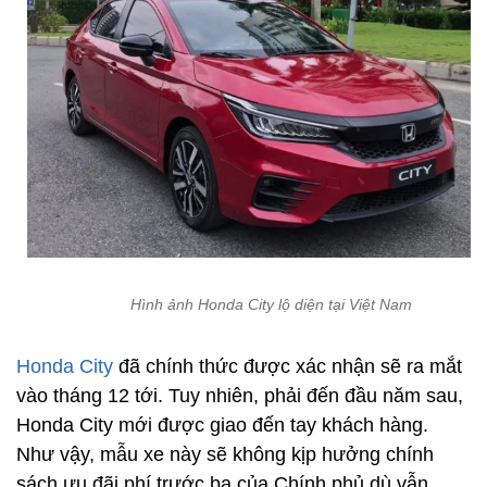
Hình ảnh Honda City lộ diện tại Việt Nam
Honda City
đã chính thức được xác nhận sẽ ra mắt
vào tháng 12 tới. Tuy nhiên, phải đến đầu năm sau,
Honda City mới được giao đến tay khách hàng.
Như vậy, mẫu xe này sẽ không kịp hưởng chính
sách ưu đãi phí trước bạ của Chính phủ dù vẫn