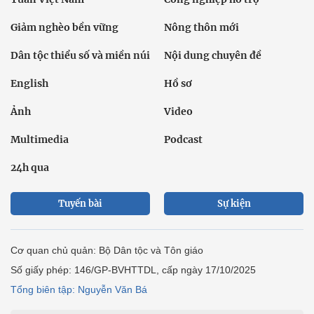
Giảm nghèo bền vững
Nông thôn mới
Dân tộc thiểu số và miền núi
Nội dung chuyên đề
English
Hồ sơ
Ảnh
Video
Multimedia
Podcast
24h qua
Tuyến bài
Sự kiện
Cơ quan chủ quản: Bộ Dân tộc và Tôn giáo
Số giấy phép: 146/GP-BVHTTDL, cấp ngày 17/10/2025
Tổng biên tập: Nguyễn Văn Bá