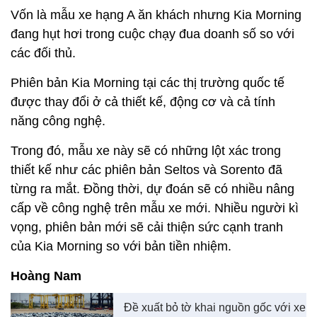
Vốn là mẫu xe hạng A ăn khách nhưng Kia Morning
đang hụt hơi trong cuộc chạy đua doanh số so với
các đối thủ.
Phiên bản Kia Morning tại các thị trường quốc tế
được thay đổi ở cả thiết kế, động cơ và cả tính
năng công nghệ.
Trong đó, mẫu xe này sẽ có những lột xác trong
thiết kế như các phiên bản Seltos và Sorento đã
từng ra mắt. Đồng thời, dự đoán sẽ có nhiều nâng
cấp về công nghệ trên mẫu xe mới. Nhiều người kì
vọng, phiên bản mới sẽ cải thiện sức cạnh tranh
của Kia Morning so với bản tiền nhiệm.
Hoàng Nam
Đề xuất bỏ tờ khai nguồn gốc với xe