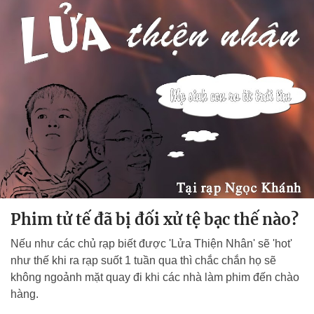
Phim tử tế đã bị đối xử tệ bạc thế nào?
Nếu như các chủ rạp biết được 'Lửa Thiện Nhân' sẽ 'hot'
như thế khi ra rạp suốt 1 tuần qua thì chắc chắn họ sẽ
không ngoảnh mặt quay đi khi các nhà làm phim đến chào
hàng.