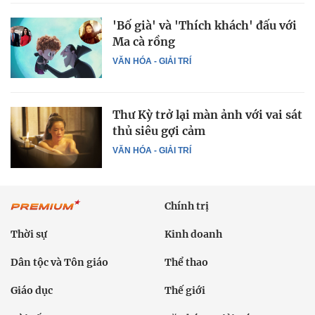
'Bố già' và 'Thích khách' đấu với
Ma cà rồng
VĂN HÓA - GIẢI TRÍ
Thư Kỳ trở lại màn ảnh với vai sát
thủ siêu gợi cảm
VĂN HÓA - GIẢI TRÍ
Chính trị
Thời sự
Kinh doanh
Dân tộc và Tôn giáo
Thể thao
Giáo dục
Thế giới