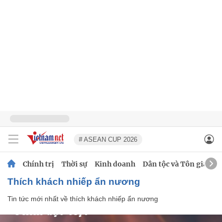
# ASEAN CUP 2026
Chính trị
Thời sự
Kinh doanh
Dân tộc và Tôn giáo
thích khách nhiếp ẩn nương
Tin tức mới nhất về
thích khách nhiếp ẩn nương