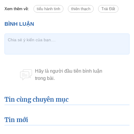
Xem thêm về:
tiểu hành tinh
thiên thạch
Trái Đất
Tin cùng chuyên mục
Tin mới