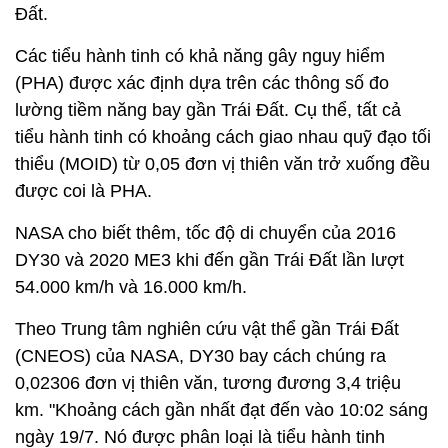
Đất.
Các tiểu hành tinh có khả năng gây nguy hiểm
(PHA) được xác định dựa trên các thông số đo
lường tiềm năng bay gần Trái Đất. Cụ thể, tất cả
tiểu hành tinh có khoảng cách giao nhau quỹ đạo tối
thiểu (MOID) từ 0,05 đơn vị thiên văn trở xuống đều
được coi là PHA.
NASA cho biết thêm, tốc độ di chuyển của 2016
DY30 và 2020 ME3 khi đến gần Trái Đất lần lượt
54.000 km/h và 16.000 km/h.
Theo Trung tâm nghiên cứu vật thể gần Trái Đất
(CNEOS) của NASA, DY30 bay cách chúng ra
0,02306 đơn vị thiên văn, tương đương 3,4 triệu
km. "Khoảng cách gần nhất đạt đến vào 10:02 sáng
ngày 19/7. Nó được phân loại là tiểu hành tinh