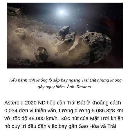
Tiểu hành tinh khổng lồ sắp bay ngang Trái Đất nhưng không
gây nguy hiểm. Ảnh: Reuters.
Asteroid 2020 ND
tiếp cận Trái Đất ở khoảng cách
0,034 đơn vị thiên văn, tương đương 5.086.328 km
với tốc độ 48.000 km/h. Sức hút của Mặt Trời khiến
nó duy trì đều đặn việc bay gần Sao Hỏa và Trái