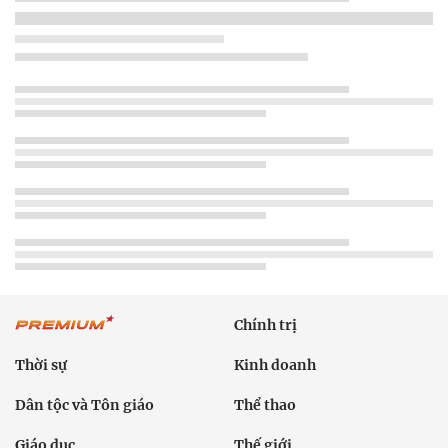
Chính trị
Thời sự
Kinh doanh
Dân tộc và Tôn giáo
Thể thao
Giáo dục
Thế giới