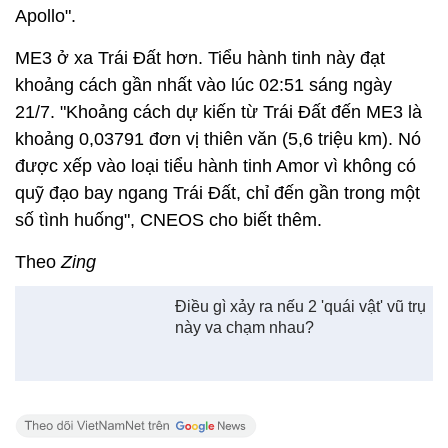
Apollo".
ME3 ở xa Trái Đất hơn. Tiểu hành tinh này đạt
khoảng cách gần nhất vào lúc 02:51 sáng ngày
21/7. "Khoảng cách dự kiến ​​từ Trái Đất đến ME3 là
khoảng 0,03791 đơn vị thiên văn (5,6 triệu km). Nó
được xếp vào loại tiểu hành tinh Amor vì không có
quỹ đạo bay ngang Trái Đất, chỉ đến gần trong một
số tình huống", CNEOS cho biết thêm.
Theo
Zing
Điều gì xảy ra nếu 2 'quái vật' vũ trụ
này va chạm nhau?