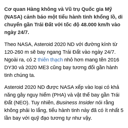
Cơ quan Hàng không và Vũ trụ Quốc gia Mỹ
(NASA) cảnh báo một tiểu hành tinh khổng lồ, di
chuyển gần Trái Đất với tốc độ 48.000 km/h vào
ngày 24/7.
Theo NASA, Asteroid 2020 ND với đường kính từ
120-260 m sẽ bay ngang Trái Đất vào ngày 24/7.
Ngoài ra, có 2
thiên thạch
nhỏ hơn mang tên 2016
DY30 và 2020 ME3 cũng bay tương đối gần hành
tinh chúng ta.
Asteroid 2020 ND được NASA xếp vào loại có khả
năng gây nguy hiểm (PHA) và vật thể bay gần Trái
Đất (NEO). Tuy nhiên,
Business Insider
nói rằng
không phải lo lắng, tiểu hành tinh này đã có ít nhất 5
lần bay với quỹ đạo tương tự như vậy.