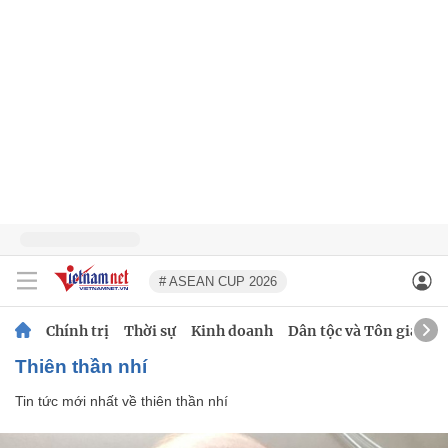
# ASEAN CUP 2026
Chính trị
Thời sự
Kinh doanh
Dân tộc và Tôn giáo
thiên thần nhí
Tin tức mới nhất về
thiên thần nhí