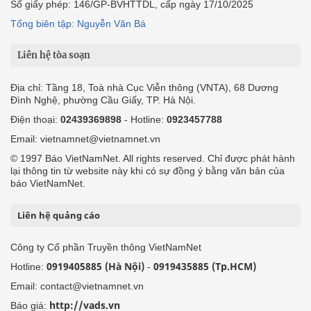
Số giấy phép: 146/GP-BVHTTDL, cấp ngày 17/10/2025
Tổng biên tập: Nguyễn Văn Bá
Liên hệ tòa soạn
Địa chỉ: Tầng 18, Toà nhà Cục Viễn thông (VNTA), 68 Dương
Đình Nghệ, phường Cầu Giấy, TP. Hà Nội.
Điện thoại:
02439369898
- Hotline:
0923457788
Email: vietnamnet@vietnamnet.vn
© 1997 Báo VietNamNet. All rights reserved. Chỉ được phát hành
lại thông tin từ website này khi có sự đồng ý bằng văn bản của
báo VietNamNet.
Liên hệ quảng cáo
Công ty Cổ phần Truyền thông VietNamNet
0919405885 (Hà Nội)
0919435885 (Tp.HCM)
Hotline:
-
Email: contact@vietnamnet.vn
http://vads.vn
Báo giá: