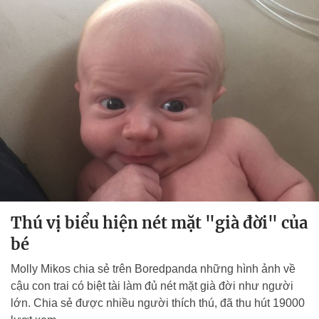
Thú vị biểu hiện nét mặt "già đời" của
bé
Molly Mikos chia sẻ trên Boredpanda những hình ảnh về
cậu con trai có biệt tài làm đủ nét mặt già đời như người
lớn. Chia sẻ được nhiều người thích thú, đã thu hút 19000