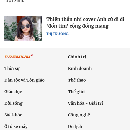
lượt xem.
Thiên thần nhí cover Anh cứ đi đi
'đốn tim' cộng đồng mạng
THỊ TRƯỜNG
Chính trị
Thời sự
Kinh doanh
Dân tộc và Tôn giáo
Thể thao
Giáo dục
Thế giới
Đời sống
Văn hóa - Giải trí
Sức khỏe
Công nghệ
Ô tô xe máy
Du lịch