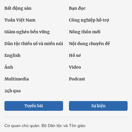
Bất động sản
Bạn đọc
Tuần Việt Nam
Công nghiệp hỗ trợ
Giảm nghèo bền vững
Nông thôn mới
Dân tộc thiểu số và miền núi
Nội dung chuyên đề
English
Hồ sơ
Ảnh
Video
Multimedia
Podcast
24h qua
Tuyến bài
Sự kiện
Cơ quan chủ quản: Bộ Dân tộc và Tôn giáo