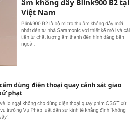
âm không dây Blink900 B2 tại
Việt Nam
Blink900 B2 là bộ micro thu âm không dây mới
nhất đến từ nhà Saramonic với thiết kế mới và cải
tiến từ chất lượng âm thanh đến hình dáng bên
ngoài.
cấm dùng điện thoại quay cảnh sát giao
xử phạt
h về lo ngại không cho dùng điện thoại quay phim CSGT xử
 vụ trưởng Vụ Pháp luật dân sự kinh tế khẳng định “không
vậy”.