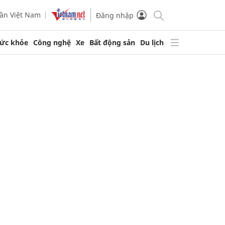
ần Việt Nam
Đăng nhập
ức khỏe
Công nghệ
Xe
Bất động sản
Du lịch