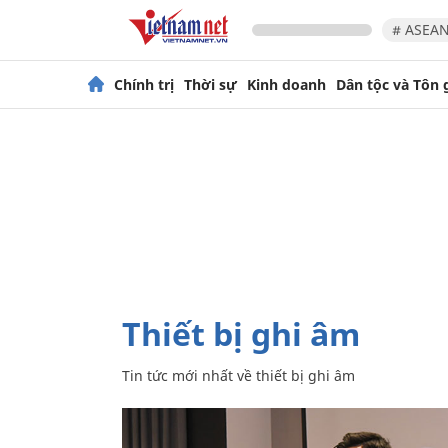
# ASEAN
Chính trị
Thời sự
Kinh doanh
Dân tộc và Tôn 
thiết bị ghi âm
Tin tức mới nhất về
thiết bị ghi âm