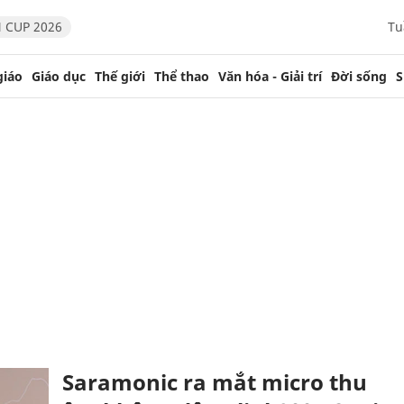
 CUP 2026
Tu
giáo
Giáo dục
Thế giới
Thể thao
Văn hóa - Giải trí
Đời sống
S
Saramonic ra mắt micro thu