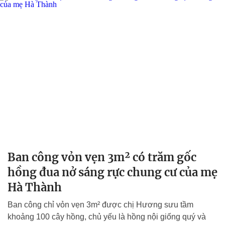
Ban công vỏn vẹn 3m² có trăm gốc
hồng đua nở sáng rực chung cư của mẹ
Hà Thành
Ban công chỉ vỏn vẹn 3m² được chị Hương sưu tầm
khoảng 100 cây hồng, chủ yếu là hồng nội giống quý và