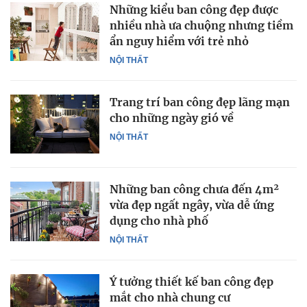
Những kiểu ban công đẹp được
nhiều nhà ưa chuộng nhưng tiềm
ẩn nguy hiểm với trẻ nhỏ
NỘI THẤT
Trang trí ban công đẹp lãng mạn
cho những ngày gió về
NỘI THẤT
Những ban công chưa đến 4m²
vừa đẹp ngất ngây, vừa dễ ứng
dụng cho nhà phố
NỘI THẤT
Ý tưởng thiết kế ban công đẹp
mắt cho nhà chung cư