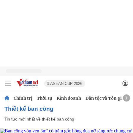
# ASEAN CUP 2026
Chính trị
Thời sự
Kinh doanh
Dân tộc và Tôn giáo
thiết kế ban công
Tin tức mới nhất về
thiết kế ban công