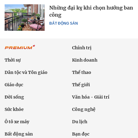
Những đại kỵ khi chọn hướng ban
công
BẤT ĐỘNG SẢN
Chính trị
Thời sự
Kinh doanh
Dân tộc và Tôn giáo
Thể thao
Giáo dục
Thế giới
Đời sống
Văn hóa - Giải trí
Sức khỏe
Công nghệ
Ô tô xe máy
Du lịch
Bất động sản
Bạn đọc