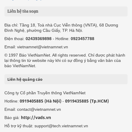
Liên hệ tòa soạn
Địa chỉ: Tầng 18, Toà nhà Cục Viễn thông (VNTA), 68 Dương
Đình Nghệ, phường Cầu Giấy, TP. Hà Nội.
Điện thoại:
02439369898
- Hotline:
0923457788
Email: vietnamnet@vietnamnet.vn
© 1997 Báo VietNamNet. All rights reserved. Chỉ được phát hành
lại thông tin từ website này khi có sự đồng ý bằng văn bản của
báo VietNamNet.
Liên hệ quảng cáo
Công ty Cổ phần Truyền thông VietNamNet
0919405885 (Hà Nội)
0919435885 (Tp.HCM)
Hotline:
-
Email: contact@vietnamnet.vn
http://vads.vn
Báo giá:
Hỗ trợ kỹ thuật: support@tech.vietnamnet.vn