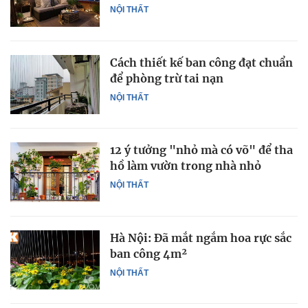
NỘI THẤT
Cách thiết kế ban công đạt chuẩn
để phòng trừ tai nạn
NỘI THẤT
12 ý tưởng "nhỏ mà có võ" để tha
hồ làm vườn trong nhà nhỏ
NỘI THẤT
Hà Nội: Đã mắt ngắm hoa rực sắc
ban công 4m²
NỘI THẤT