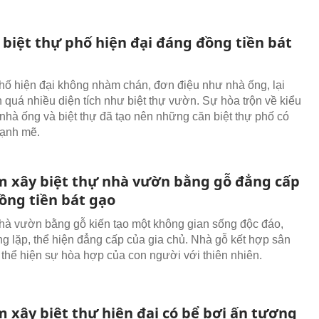
biệt thự phố hiện đại đáng đồng tiền bát
phố hiện đại không nhàm chán, đơn điệu như nhà ống, lại
 quá nhiều diện tích như biệt thự vườn. Sự hòa trộn về kiểu
nhà ống và biệt thự đã tạo nên những căn biệt thự phố có
mạnh mẽ.
m xây biệt thự nhà vườn bằng gỗ đẳng cấp
ồng tiền bát gạo
nhà vườn bằng gỗ kiến tạo một không gian sống độc đáo,
ng lặp, thể hiện đẳng cấp của gia chủ. Nhà gỗ kết hợp sân
thể hiện sự hòa hợp của con người với thiên nhiên.
m xây biệt thự hiện đại có bể bơi ấn tượng