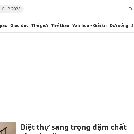
 CUP 2026
Tu
giáo
Giáo dục
Thế giới
Thể thao
Văn hóa - Giải trí
Đời sống
S
Biệt thự sang trọng đậm chất