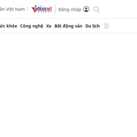
ần Việt Nam
Đăng nhập
ức khỏe
Công nghệ
Xe
Bất động sản
Du lịch