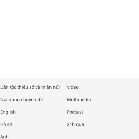
Dân tộc thiểu số và miền núi
Video
Nội dung chuyên đề
Multimedia
English
Podcast
Hồ sơ
24h qua
Ảnh