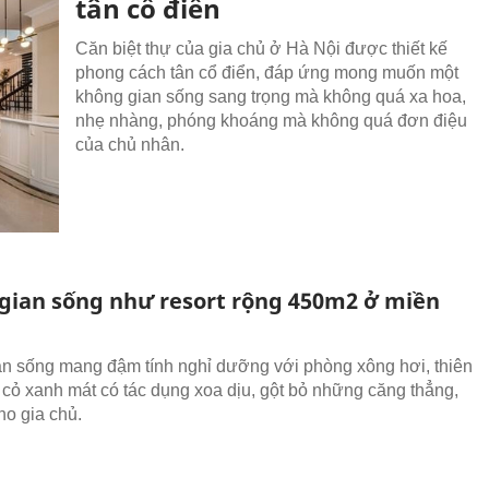
tân cổ điển
Căn biệt thự của gia chủ ở Hà Nội được thiết kế
phong cách tân cổ điển, đáp ứng mong muốn một
không gian sống sang trọng mà không quá xa hoa,
nhẹ nhàng, phóng khoáng mà không quá đơn điệu
của chủ nhân.
gian sống như resort rộng 450m2 ở miền
n sống mang đậm tính nghỉ dưỡng với phòng xông hơi, thiên
 cỏ xanh mát có tác dụng xoa dịu, gột bỏ những căng thẳng,
ho gia chủ.