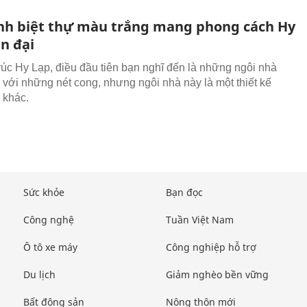
nh biệt thự màu trắng mang phong cách Hy
n đại
trúc Hy Lạp, điều đầu tiên bạn nghĩ đến là những ngôi nhà
 với những nét cong, nhưng ngôi nhà này là một thiết kế
 khác.
Sức khỏe
Bạn đọc
Công nghệ
Tuần Việt Nam
Ô tô xe máy
Công nghiệp hỗ trợ
Du lịch
Giảm nghèo bền vững
Bất động sản
Nông thôn mới