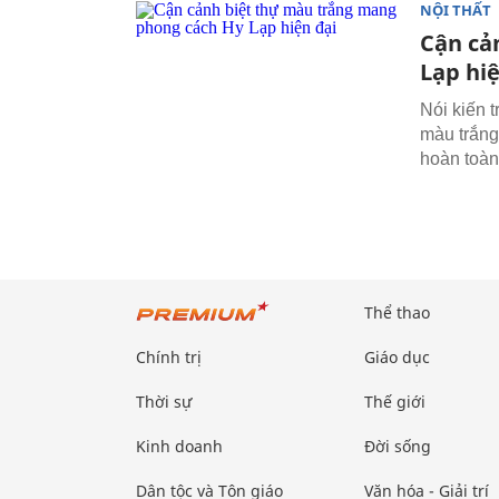
NỘI THẤT
Cận cả
Lạp hiệ
Nói kiến 
màu trắng
hoàn toàn
Thể thao
Chính trị
Giáo dục
Thời sự
Thế giới
Kinh doanh
Đời sống
Dân tộc và Tôn giáo
Văn hóa - Giải trí