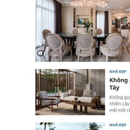
NHÀ ĐẸP
Không 
Tây
Không gia
nhiên cây
mệt mỏi c
NHÀ ĐẸP