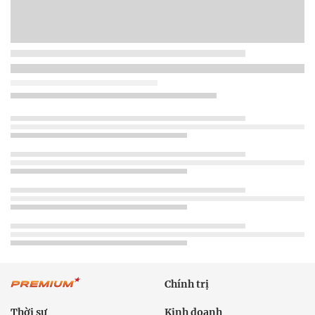
Chính trị
Thời sự
Kinh doanh