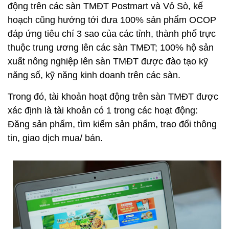
động trên các sàn TMĐT Postmart và Vỏ Sò, kế
hoạch cũng hướng tới đưa 100% sản phẩm OCOP
đáp ứng tiêu chí 3 sao của các tỉnh, thành phố trực
thuộc trung ương lên các sàn TMĐT; 100% hộ sản
xuất nông nghiệp lên sàn TMĐT được đào tạo kỹ
năng số, kỹ năng kinh doanh trên các sàn.
Trong đó, tài khoản hoạt động trên sàn TMĐT được
xác định là tài khoản có 1 trong các hoạt động:
Đăng sản phẩm, tìm kiếm sản phẩm, trao đổi thông
tin, giao dịch mua/ bán.