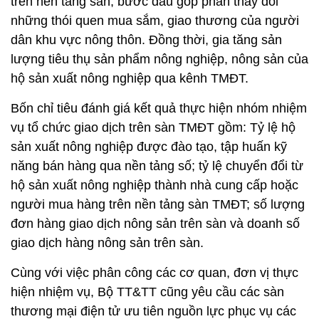
trên nền tảng sàn, bước đầu góp phần thay đổi
những thói quen mua sắm, giao thương của người
dân khu vực nông thôn. Đồng thời, gia tăng sản
lượng tiêu thụ sản phẩm nông nghiệp, nông sản của
hộ sản xuất nông nghiệp qua kênh TMĐT.
Bốn chỉ tiêu đánh giá kết quả thực hiện nhóm nhiệm
vụ tổ chức giao dịch trên sàn TMĐT gồm: Tỷ lệ hộ
sản xuất nông nghiệp được đào tạo, tập huấn kỹ
năng bán hàng qua nền tảng số; tỷ lệ chuyển đổi từ
hộ sản xuất nông nghiệp thành nhà cung cấp hoặc
người mua hàng trên nền tảng sàn TMĐT; số lượng
đơn hàng giao dịch nông sản trên sàn và doanh số
giao dịch hàng nông sản trên sàn.
Cùng với việc phân công các cơ quan, đơn vị thực
hiện nhiệm vụ, Bộ TT&TT cũng yêu cầu các sàn
thương mại điện tử ưu tiên nguồn lực phục vụ các