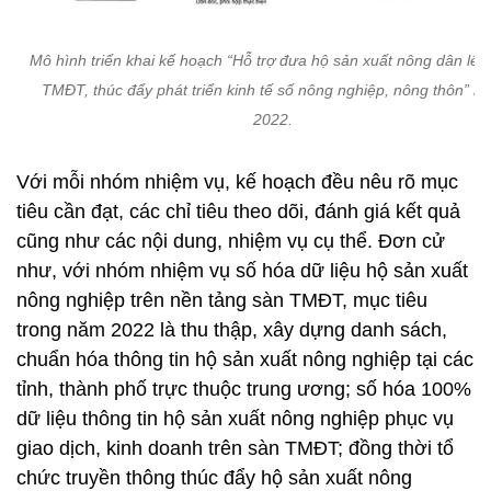
Mô hình triển khai kế hoạch “Hỗ trợ đưa hộ sản xuất nông dân lên
TMĐT, thúc đẩy phát triển kinh tế số nông nghiệp, nông thôn” n
2022.
Với mỗi nhóm nhiệm vụ, kế hoạch đều nêu rõ mục
tiêu cần đạt, các chỉ tiêu theo dõi, đánh giá kết quả
cũng như các nội dung, nhiệm vụ cụ thể. Đơn cử
như, với nhóm nhiệm vụ số hóa dữ liệu hộ sản xuất
nông nghiệp trên nền tảng sàn TMĐT, mục tiêu
trong năm 2022 là thu thập, xây dựng danh sách,
chuẩn hóa thông tin hộ sản xuất nông nghiệp tại các
tỉnh, thành phố trực thuộc trung ương; số hóa 100%
dữ liệu thông tin hộ sản xuất nông nghiệp phục vụ
giao dịch, kinh doanh trên sàn TMĐT; đồng thời tổ
chức truyền thông thúc đẩy hộ sản xuất nông