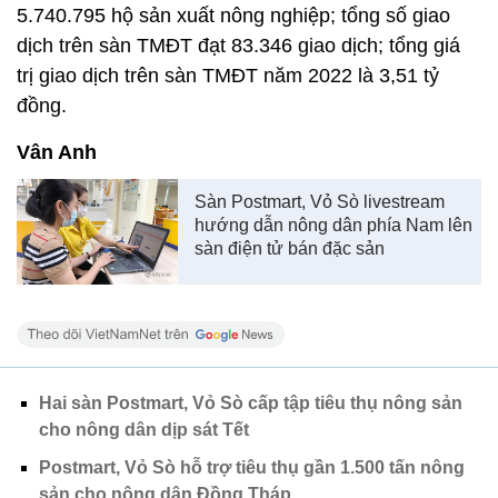
5.740.795 hộ sản xuất nông nghiệp; tổng số giao
dịch trên sàn TMĐT đạt 83.346 giao dịch; tổng giá
trị giao dịch trên sàn TMĐT năm 2022 là 3,51 tỷ
đồng.
Vân Anh
Sàn Postmart, Vỏ Sò livestream
hướng dẫn nông dân phía Nam lên
sàn điện tử bán đặc sản
Hai sàn Postmart, Vỏ Sò cấp tập tiêu thụ nông sản
cho nông dân dịp sát Tết
Postmart, Vỏ Sò hỗ trợ tiêu thụ gần 1.500 tấn nông
sản cho nông dân Đồng Tháp