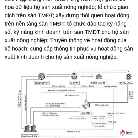
hóa dữ liệu hộ sản xuất nông nghiệp; tổ chức giao
dịch trên sàn TMĐT; xây dựng thói quen hoạt động
trên nền tảng sàn TMĐT; tổ chức đào tạo kỹ năng
số, kỹ năng kinh doanh trên sàn TMĐT cho hộ sản
xuất nông nghiệp; Truyền thông về hoạt động của
kế hoạch; cung cấp thông tin phục vụ hoạt động sản
xuất kinh doanh cho hộ sản xuất nông nghiệp.