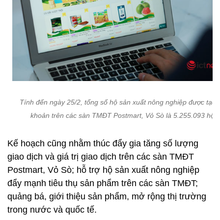
Tính đến ngày 25/2, tổng số hộ sản xuất nông nghiệp được tạo t
khoản trên các sàn TMĐT Postmart, Vỏ Sò là 5.255.093 hộ
Kế hoạch cũng nhằm thúc đẩy gia tăng số lượng
giao dịch và giá trị giao dịch trên các sàn TMĐT
Postmart, Vỏ Sò; hỗ trợ hộ sản xuất nông nghiệp
đẩy mạnh tiêu thụ sản phẩm trên các sàn TMĐT;
quảng bá, giới thiệu sản phẩm, mở rộng thị trường
trong nước và quốc tế.