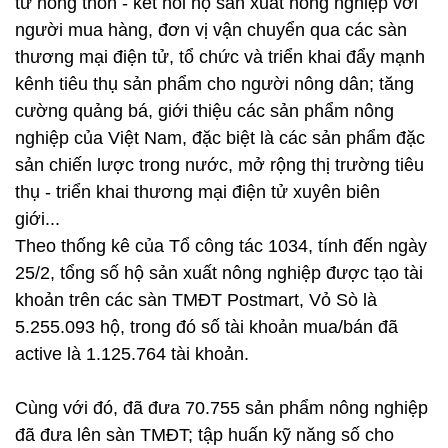
tử nông thôn - kết nối hộ sản xuất nông nghiệp với
người mua hàng, đơn vị vận chuyển qua các sàn
thương mại điện tử, tổ chức và triển khai đẩy mạnh
kênh tiêu thụ sản phẩm cho người nông dân; tăng
cường quảng bá, giới thiệu các sản phẩm nông
nghiệp của Việt Nam, đặc biệt là các sản phẩm đặc
sản chiến lược trong nước, mở rộng thị trường tiêu
thụ - triển khai thương mại điện tử xuyên biên
giới...
Theo thống kê của Tổ công tác 1034, tính đến ngày
25/2, tổng số hộ sản xuất nông nghiệp được tạo tài
khoản trên các sàn TMĐT Postmart, Vỏ Sò là
5.255.093 hộ, trong đó số tài khoản mua/bán đã
active là 1.125.764 tài khoản.
Cùng với đó, đã đưa 70.755 sản phẩm nông nghiệp
đã đưa lên sàn TMĐT; tập huấn kỹ năng số cho