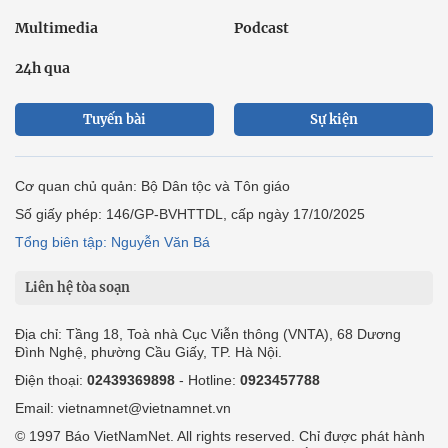
Multimedia
Podcast
24h qua
Tuyến bài
Sự kiện
Cơ quan chủ quản: Bộ Dân tộc và Tôn giáo
Số giấy phép: 146/GP-BVHTTDL, cấp ngày 17/10/2025
Tổng biên tập: Nguyễn Văn Bá
Liên hệ tòa soạn
Địa chỉ: Tầng 18, Toà nhà Cục Viễn thông (VNTA), 68 Dương
Đình Nghệ, phường Cầu Giấy, TP. Hà Nội.
Điện thoại:
02439369898
- Hotline:
0923457788
Email: vietnamnet@vietnamnet.vn
© 1997 Báo VietNamNet. All rights reserved. Chỉ được phát hành