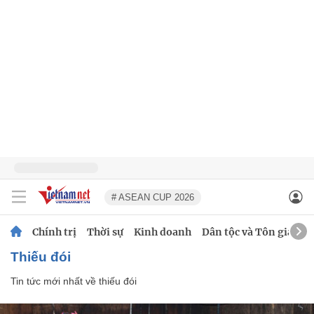
# ASEAN CUP 2026
Chính trị
Thời sự
Kinh doanh
Dân tộc và Tôn giáo
thiếu đói
Tin tức mới nhất về
thiếu đói