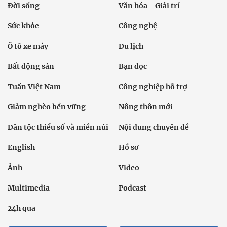
Đời sống
Văn hóa - Giải trí
Sức khỏe
Công nghệ
Ô tô xe máy
Du lịch
Bất động sản
Bạn đọc
Tuần Việt Nam
Công nghiệp hỗ trợ
Giảm nghèo bền vững
Nông thôn mới
Dân tộc thiểu số và miền núi
Nội dung chuyên đề
English
Hồ sơ
Ảnh
Video
Multimedia
Podcast
24h qua