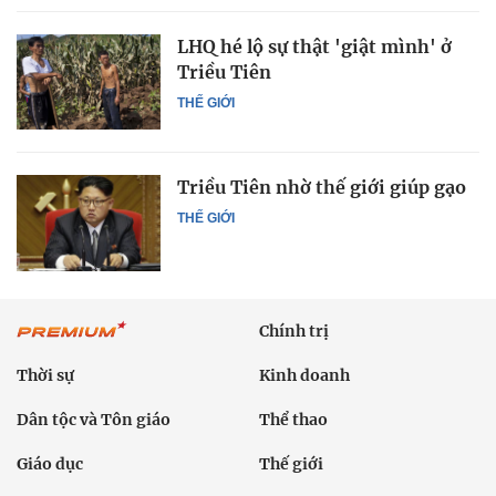
LHQ hé lộ sự thật 'giật mình' ở
Triều Tiên
THẾ GIỚI
Triều Tiên nhờ thế giới giúp gạo
THẾ GIỚI
Chính trị
Thời sự
Kinh doanh
Dân tộc và Tôn giáo
Thể thao
Giáo dục
Thế giới