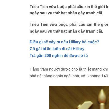
Triều Tiên vừa buộc phải cầu xin thế giới t
ngày sau vụ thử hạt nhân gây tranh cãi.
Triều Tiên vừa buộc phải cầu xin thế giới
ngày sau vụ thử hạt nhân gây tranh cãi.
Điều gì sẽ xảy ra nếu Hillary bỏ cuộc?
Cô gái bí ẩn luôn đi sát Hillary
Trả gần 200 nghìn để được ở tù
Hàng trăm người được cho là thiệt mạng khi 
phá nát hàng nghìn ngôi nhà, với khoảng 140