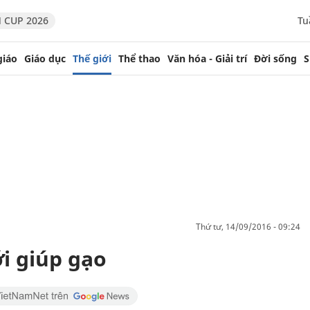
 CUP 2026
Tu
giáo
Giáo dục
Thế giới
Thể thao
Văn hóa - Giải trí
Đời sống
S
thứ tư, 14/09/2016 - 09:24
ới giúp gạo