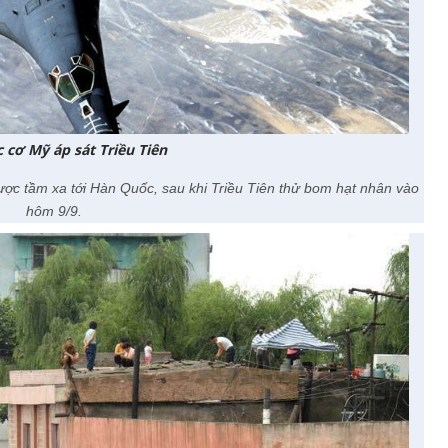
 cơ Mỹ áp sát Triều Tiên
ợc tầm xa tới Hàn Quốc, sau khi Triều Tiên thử bom hạt nhân vào
hôm 9/9.