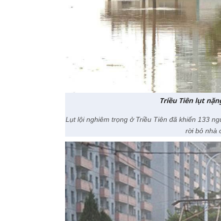
Triều Tiên lụt nặ
Lụt lội nghiêm trọng ở Triều Tiên đã khiến 133 n
rời bỏ nhà 