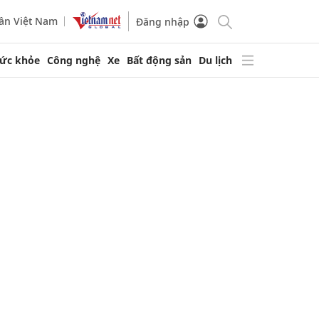
ần Việt Nam
Đăng nhập
ức khỏe
Công nghệ
Xe
Bất động sản
Du lịch