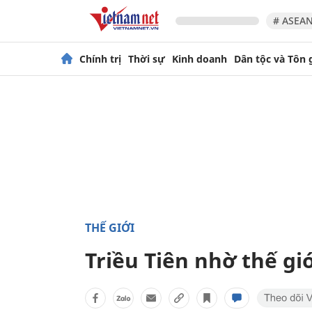
# ASEAN
Chính trị
Thời sự
Kinh doanh
Dân tộc và Tôn 
THẾ GIỚI
Triều Tiên nhờ thế gi