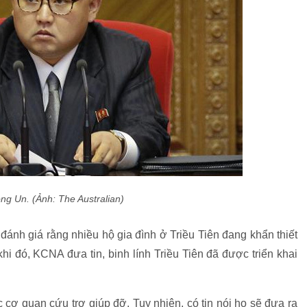
ng Un. (Ảnh: The Australian)
ánh giá rằng nhiều hộ gia đình ở Triều Tiên đang khẩn thiết
i đó, KCNA đưa tin, binh lính Triều Tiên đã được triển khai
 cơ quan cứu trợ giúp đỡ. Tuy nhiên, có tin nói họ sẽ đưa ra