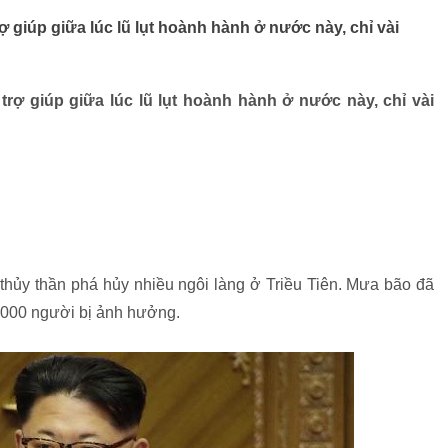
rợ giúp giữa lúc lũ lụt hoành hành ở nước này, chỉ vài
 trợ giúp giữa lúc lũ lụt hoành hành ở nước này, chỉ vài
thủy thần phá hủy nhiều ngôi làng ở Triều Tiên. Mưa bão đã
.000 người bị ảnh hưởng.