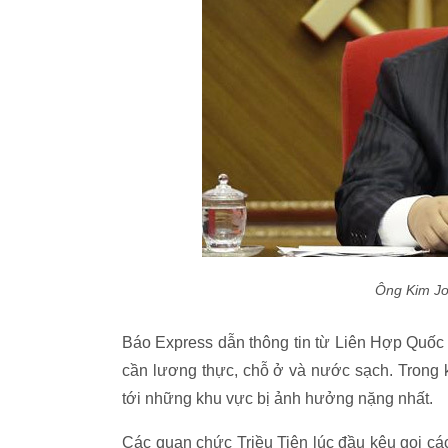
Ông Kim Jo
Báo Express dẫn thông tin từ Liên Hợp Quốc đ
cần lương thực, chỗ ở và nước sạch. Trong kh
tới những khu vực bị ảnh hưởng nặng nhất.
Các quan chức Triều Tiên lúc đầu kêu gọi các