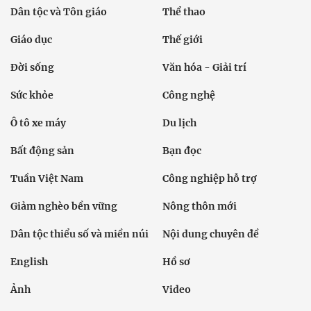
Dân tộc và Tôn giáo
Thể thao
Giáo dục
Thế giới
Đời sống
Văn hóa - Giải trí
Sức khỏe
Công nghệ
Ô tô xe máy
Du lịch
Bất động sản
Bạn đọc
Tuần Việt Nam
Công nghiệp hỗ trợ
Giảm nghèo bền vững
Nông thôn mới
Dân tộc thiểu số và miền núi
Nội dung chuyên đề
English
Hồ sơ
Ảnh
Video