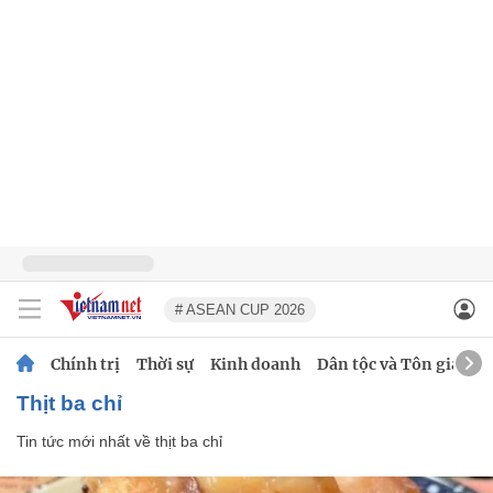
# ASEAN CUP 2026
Chính trị
Thời sự
Kinh doanh
Dân tộc và Tôn giáo
thịt ba chỉ
Tin tức mới nhất về
thịt ba chỉ