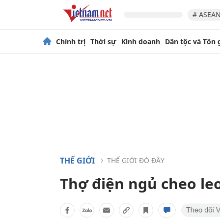
# ASEAN
Chính trị
Thời sự
Kinh doanh
Dân tộc và Tôn 
THẾ GIỚI
THẾ GIỚI ĐÓ ĐÂY
Thợ điện ngủ cheo le