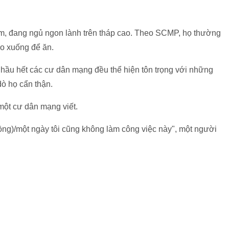
iểm, đang ngủ ngon lành trên tháp cao. Theo SCMP, họ thường
èo xuống để ăn.
, hầu hết các cư dân mạng đều thể hiện tôn trọng với những
dò họ cẩn thận.
 một cư dân mạng viết.
ồng)/một ngày tôi cũng không làm công việc này", một người