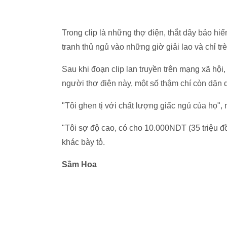
Trong clip là những thợ điện, thắt dây bảo h
tranh thủ ngủ vào những giờ giải lao và chỉ tr
Sau khi đoạn clip lan truyền trên mạng xã hội
người thợ điện này, một số thậm chí còn dặn 
"Tôi ghen tị với chất lượng giấc ngủ của họ",
"Tôi sợ độ cao, có cho 10.000NDT (35 triệu đ
khác bày tỏ.
Sầm Hoa