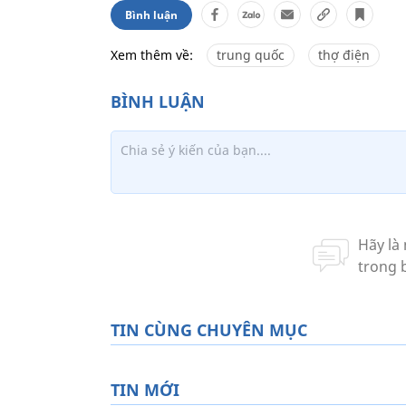
Bình luận
Xem thêm về:
trung quốc
thợ điện
TIN CÙNG CHUYÊN MỤC
TIN MỚI