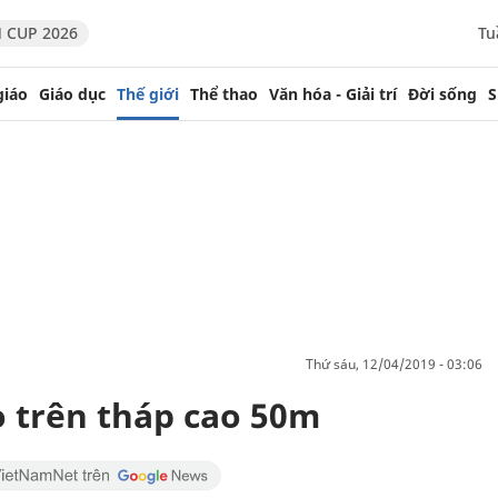
 CUP 2026
Tu
giáo
Giáo dục
Thế giới
Thể thao
Văn hóa - Giải trí
Đời sống
S
thứ sáu, 12/04/2019 - 03:06
o trên tháp cao 50m