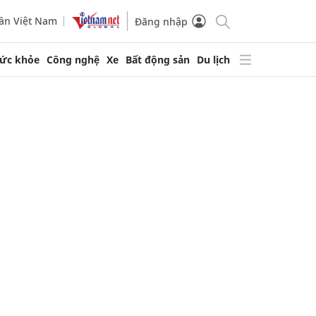
ần Việt Nam
Đăng nhập
ức khỏe
Công nghệ
Xe
Bất động sản
Du lịch